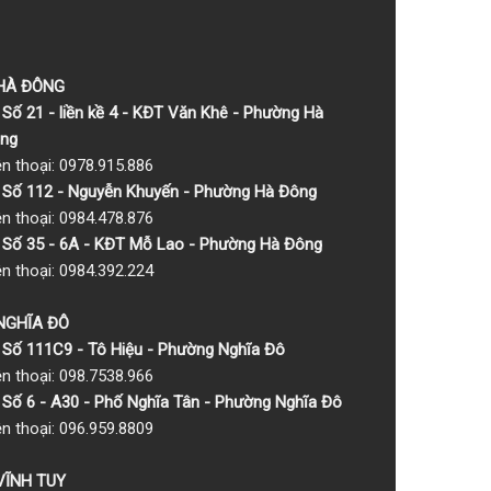
 HÀ ĐÔNG
Số 21 - liền kề 4 - KĐT Văn Khê - Phường Hà
ng
ện thoại: 0978.915.886
Số 112 - Nguyễn Khuyến - Phường Hà Đông
ện thoại: 0984.478.876
Số 35 - 6A - KĐT Mỗ Lao - Phường Hà Đông
ện thoại: 0984.392.224
 NGHĨA ĐÔ
Số 111C9 - Tô Hiệu - Phường Nghĩa Đô
ện thoại: 098.7538.966
Số 6 - A30 - Phố Nghĩa Tân - Phường Nghĩa Đô
ện thoại: 096.959.8809
 VĨNH TUY