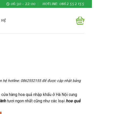
06:30 - 22:00
HOTLINE: 0862 552 155
 HỆ
iên hệ hotline: 0862552155 để được cập nhật bảng
g cửa hàng hoa quả nhập khẩu ở Hà Nội cung
Bành
tươi ngon nhất cũng như các loại
hoa quả