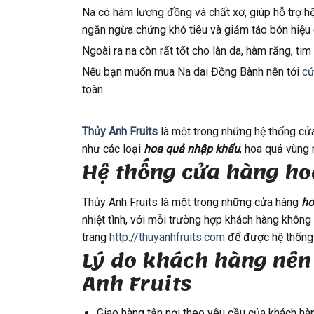
Na có hàm lượng đồng và chất xơ, giúp hỗ trợ h
ngăn ngừa chứng khó tiêu và giảm táo bón hiệu 
Ngoài ra na còn rất tốt cho làn da, hàm răng, tim
Nếu bạn muốn mua Na dai Đồng Bành nên tới
cử
toàn.
Thủy Anh Fruits
là một trong những hệ thống c
như các loại
hoa quả nhập khẩu
, hoa quả vùng 
Hệ thống cửa hàng ho
Thủy Anh Fruits là một trong những cửa hàng
ho
nhiệt tình, với mỗi trường hợp khách hàng không
trang
http://thuyanhfruits.com
để được hệ thống 
Lý do khách hàng nên
Anh Fruits
Giao hàng tận nơi theo yêu cầu của khách hà