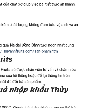
của chất xơ giúp việc bài tiết thức ăn nhanh,
ng kém chất lượng, không đảm bảo vệ sinh và an
ng quả
Na dai Đồng Bành
tươi ngon nhất cũng
://Thuyanhfruits.com/san-pham.htm
uits
 Fruits sẽ được nhân viên tư vấn và chăm sóc
ne của hệ thống hoặc để lại thông tin trên
nhất để đổi trả sản phẩm.
uả nhập khẩu
Thủy
00.000đ. Khách nhận hàng không ưng có thể trả