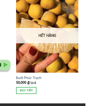
HẾT HÀNG
Bưởi Phúc Trạch
50,000
₫
/quả
ĐỌC TIẾP