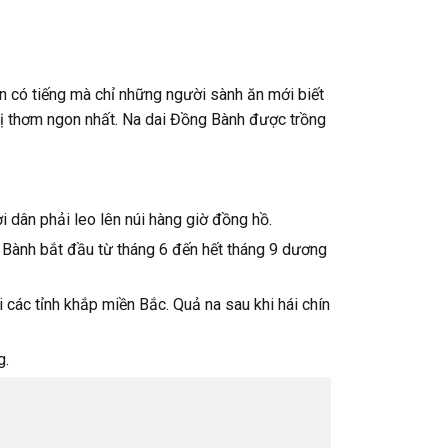
 có tiếng mà chỉ những người sành ăn mới biết
vị thơm ngon nhất. Na dai Đồng Bành được trồng
 dân phải leo lên núi hàng giờ đồng hồ.
 Bành bắt đầu từ tháng 6 đến hết tháng 9 dương
 các tỉnh khắp miền Bắc. Quả na sau khi hái chín
g.