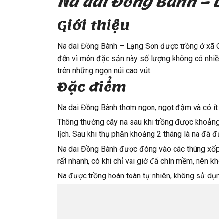
Na dai Đồng Bành – 
Giới thiệu
Na dai Đồng Bành – Lạng Sơn được trồng ở xã C
đến vì món đặc sản này số lượng không có nhiề
trên những ngọn núi cao vút.
Đặc điểm
Na dai Đồng Bành thơm ngon, ngọt đậm và có ít v
Thông thường cây na sau khi trồng được khoảng 
lịch. Sau khi thụ phấn khoảng 2 tháng là na đã 
Na dai Đồng Bành được đóng vào các thùng xốp có
rất nhanh, có khi chỉ vài giờ đã chín mềm, nên k
Na được trồng hoàn toàn tự nhiên, không sử dụng