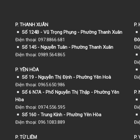
P. THANH XUÂN
P.
Số 124B - Vũ Trọng Phụng - Phường Thanh Xuân
Điện thoại: 097.8866.681
Đô
Số 145 - Nguyễn Tuân - Phường Thanh Xuân
Đi
Điện thoại: 0989.564.865
Đi
P. YÊN HÒA
Số 19 - Nguyễn Thị Định - Phường Yên Hoà
Đi
Điện thoại: 0965.650.986
Số 6 N7A - Phố Nguyễn Thị Thập - Phường Yên
P.
Hòa
Điện thoại: 0974.556.595
Đi
Số 160 - Trung Kính - Phường Yên Hòa
Điện thoại: 096.1083.889
Đi
P. TỪ LIÊM
P.