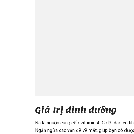
Giá trị dinh dưỡng
Na là nguồn cung cấp vitamin A, C dồi dào có khả
Ngăn ngừa các vấn đề về mắt, giúp bạn có được 