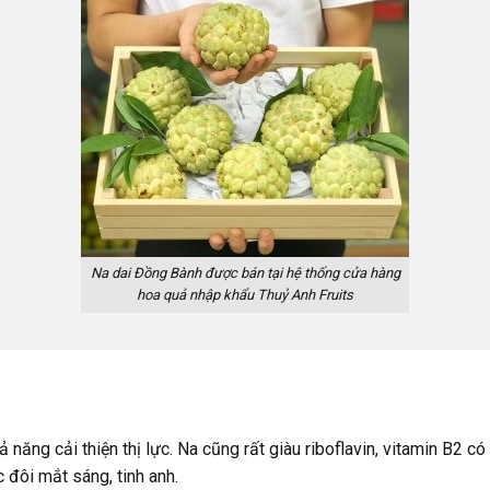
Na dai Đồng Bành được bán tại hệ thống cửa hàng
hoa quả nhập khẩu Thuỷ Anh Fruits
 năng cải thiện thị lực. Na cũng rất giàu riboflavin, vitamin B2 có
đôi mắt sáng, tinh anh.