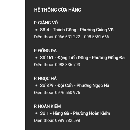
HỆ THỐNG CỬA HÀNG
P. GIẢNG VÕ
Số 4 - Thành Công - Phường Giảng Võ
Điện thoại: 0966.631.222 - 098.5551.666
P. ĐỐNG ĐA
Số 161 - Đặng Tiến Đông - Phường Đống Đa
Điện thoại: 0988.336.793
P. NGỌC HÀ
Số 379 - Đội Cấn - Phường Ngọc Hà
Điện thoại: 0976.560.976
P. HOÀN KIẾM
Số 1
- Hàng Gà - Phường Hoàn Kiếm
Điện thoại: 0989.782.598