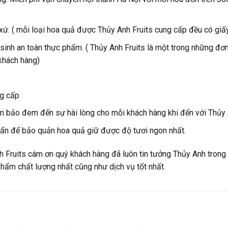
xứ. ( mỗi loại hoa quả được Thủy Anh Fruits cung cấp đều có gi
 sinh an toàn thực phẩm. ( Thủy Anh Fruits là một trong những đơ
khách hàng)
g cấp
ảm bảo đem đến sự hài lòng cho mỗi khách hàng khi đến với Thủy 
uẩn để bảo quản hoa quả giữ được độ tươi ngon nhất.
 Fruits cám ơn quý khách hàng đã luôn tin tưởng Thủy Anh tron
hẩm chất lượng nhất cũng như dịch vụ tốt nhất.