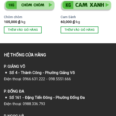
Chôm chôm
Cam Sành
105,000
₫
/kg
60,000
₫
/kg
THÊM VÀO GIỎ HÀNG
THÊM VÀO GIỎ HÀNG
HỆ THỐNG CỬA HÀNG
P. GIẢNG VÕ
Số 4 - Thành Công - Phường Giảng Võ
Điện thoại: 0966.631.222 - 098.5551.666
P. ĐỐNG ĐA
Số 161 - Đặng Tiến Đông - Phường Đống Đa
Điện thoại: 0988.336.793