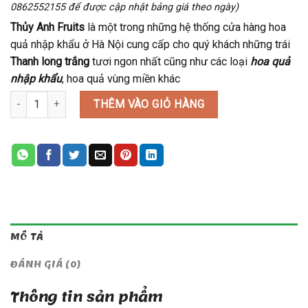
0862552155 để được cập nhật bảng giá theo ngày)
Thủy Anh Fruits
là một trong những hệ thống cửa hàng hoa
quả nhập khẩu ở Hà Nội cung cấp cho quý khách những trái
Thanh long trắng
tươi ngon nhất cũng như các loại
hoa quả
nhập khẩu
, hoa quả vùng miền khác
Thanh long ruột trắng số lượng
THÊM VÀO GIỎ HÀNG
MÔ TẢ
ĐÁNH GIÁ (0)
Thông tin sản phẩm