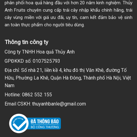
phân phối hoa quả hàng đầu với hơn 20 năm kinh nghiệm. Thủy
Anh Fruits chuyên cung cấp trái cây nhập khẩu chính hãng, trái
cây vùng miền với giá ưu đãi, uy tín, cam kết đảm bảo vệ sinh
an toàn thực phẩm cho người tiêu dùng.
Thông tin công ty
Công ty TNHH Hoa quả Thủy Anh
GPĐKKD số: 0107525793
Địa chỉ: Số nhà 21, liền kề 4, khu đô thị Văn Khê, đường Tố
Hữu, Phường La Khê, Quận Hà Đông, Thành phố Hà Nội, Việt
Nam
Hotline: 0862 552 155
Email CSKH: thuyanhbanle@gmail.com