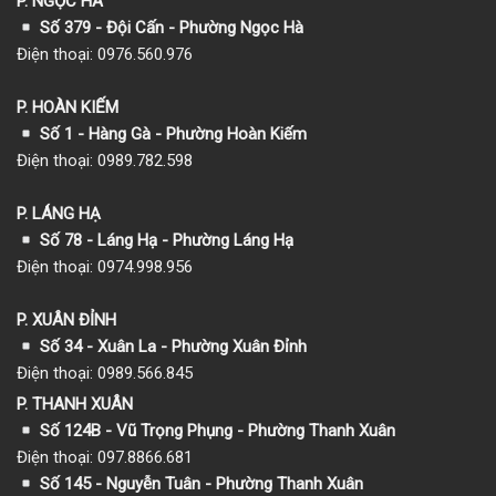
P. NGỌC HÀ
Số 379 - Đội Cấn - Phường Ngọc Hà
Điện thoại: 0976.560.976
P. HOÀN KIẾM
Số 1
- Hàng Gà - Phường Hoàn Kiếm
Điện thoại: 0989.782.598
P. LÁNG HẠ
Số 78 - Láng Hạ - Phường Láng Hạ
Điện thoại: 0974.998.956
P. XUÂN ĐỈNH
Số 34 - Xuân La - Phường Xuân Đỉnh
Điện thoại: 0989.566.845
P. THANH XUÂN
Số 124B - Vũ Trọng Phụng - Phường Thanh Xuân
Điện thoại: 097.8866.681
Số 145 - Nguyễn Tuân - Phường Thanh Xuân