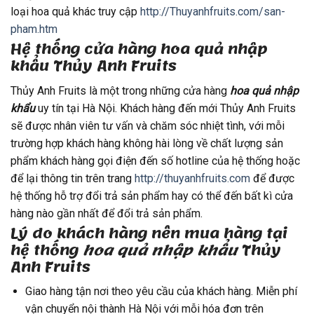
loại hoa quả khác truy cập
http://Thuyanhfruits.com/san-
pham.htm
Hệ thống cửa hàng hoa quả nhập
khẩu Thủy Anh Fruits
Thủy Anh Fruits là một trong những cửa hàng
hoa quả nhập
khẩu
uy tín tại Hà Nội. Khách hàng đến mới Thủy Anh Fruits
sẽ được nhân viên tư vấn và chăm sóc nhiệt tình, với mỗi
trường hợp khách hàng không hài lòng về chất lượng sản
phẩm khách hàng gọi điện đến số hotline của hệ thống hoặc
để lại thông tin trên trang
http://thuyanhfruits.com
để được
hệ thống hỗ trợ đổi trả sản phẩm hay có thể đến bất kì cửa
hàng nào gần nhất để đổi trả sản phẩm.
Lý do khách hàng nên mua hàng tại
hệ thống
hoa quả nhập khẩu
Thủy
Anh Fruits
Giao hàng tận nơi theo yêu cầu của khách hàng. Miễn phí
vận chuyển nội thành Hà Nội với mỗi hóa đơn trên