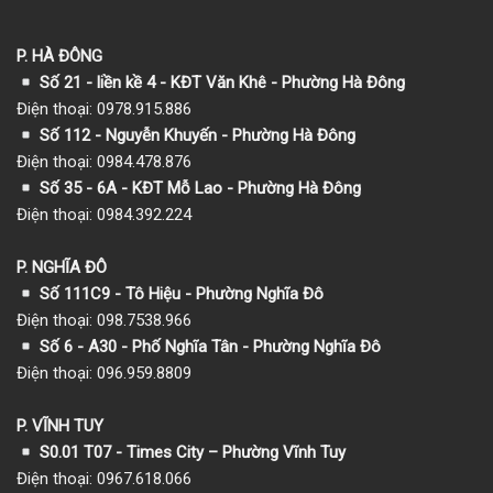
P. HÀ ĐÔNG
Số 21 - liền kề 4 - KĐT Văn Khê - Phường Hà Đông
Điện thoại: 0978.915.886
Số 112 - Nguyễn Khuyến - Phường Hà Đông
Điện thoại: 0984.478.876
Số 35 - 6A - KĐT Mỗ Lao - Phường Hà Đông
Điện thoại: 0984.392.224
P. NGHĨA ĐÔ
Số 111C9 - Tô Hiệu - Phường Nghĩa Đô
Điện thoại: 098.7538.966
Số 6 - A30 - Phố Nghĩa Tân - Phường Nghĩa Đô
Điện thoại: 096.959.8809
P. VĨNH TUY
S0.01 T07 - Times City – Phường Vĩnh Tuy
Điện thoại: 0967.618.066