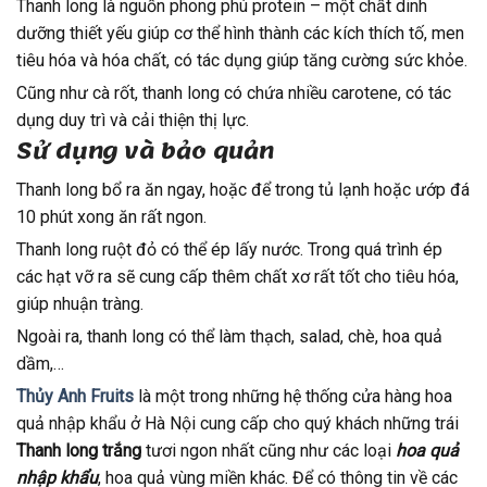
Thanh long là nguồn phong phú protein – một chất dinh
dưỡng thiết yếu giúp cơ thể hình thành các kích thích tố, men
tiêu hóa và hóa chất, có tác dụng giúp tăng cường sức khỏe.
Cũng như cà rốt, thanh long có chứa nhiều carotene, có tác
dụng duy trì và cải thiện thị lực.
Sử dụng và bảo quản
Thanh long bổ ra ăn ngay, hoặc để trong tủ lạnh hoặc ướp đá
10 phút xong ăn rất ngon.
Thanh long ruột đỏ có thể ép lấy nước. Trong quá trình ép
các hạt vỡ ra sẽ cung cấp thêm chất xơ rất tốt cho tiêu hóa,
giúp nhuận tràng.
Ngoài ra, thanh long có thể làm thạch, salad, chè, hoa quả
dầm,…
Thủy Anh Fruits
là một trong những hệ thống cửa hàng hoa
quả nhập khẩu ở Hà Nội cung cấp cho quý khách những trái
Thanh long trắng
tươi ngon nhất cũng như các loại
hoa quả
nhập khẩu
, hoa quả vùng miền khác. Để có thông tin về các