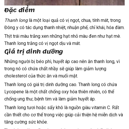
Đặc điểm
Thanh long
là một loại quả có vị ngọt, chua, tính mát, trong
Đông y có tác dụng thanh nhiệt, nhuận phế, chỉ khái, hóa đàm.
Thịt trái màu trắng xen những hạt nhỏ màu đen như hạt mè.
Thanh long trắng có vị ngọt dịu và mát.
Giá trị dinh dưỡng
Những người bị béo phì, huyết áp cao nên ăn thanh long, vì
trong nó có chứa chất nhầy sẽ giúp làm giảm lượng
cholesterol của thức ăn và muối mật.
Thanh long có giá trị dinh dưỡng cao. Thanh long có chứa
Lycopene là một chất chống oxy hóa thiên nhiên, có thể
chống ung thư, bệnh tim và làm giảm huyết áp.
Thanh long tươi hoặc sấy khô là nguồn giàu vitamin C. Rất
cần thiết cho cơ thể trong việc giúp cải thiện hệ miễn dịch và
tăng cường sức khỏe.