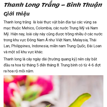
Thanh Long Trắng – Bình Thuận
Giới thiệu
Thanh long trắng là loài thực vật bản địa tại các vùng sa
mạc thuộc Mehico, Colombia, các nước Trung Mỹ và Nam
Mỹ. Hiện nay, loài cây này cũng được trồng nhiều ở các nước
trong khu vực Đông Nam Á như Việt Nam, Malaysia, Thái
Lan, Philippines, Indonesia; miền nam Trung Quốc, Đài Loan
và một số khu vực khác.
Thanh long là cây ngày dài (trường quang kỳ) nên cây bắt
đầu ra hoa từ tháng 5 đến tháng 8. Trung bình có từ 4-6 đợt
ra hoa rộ mỗi năm.