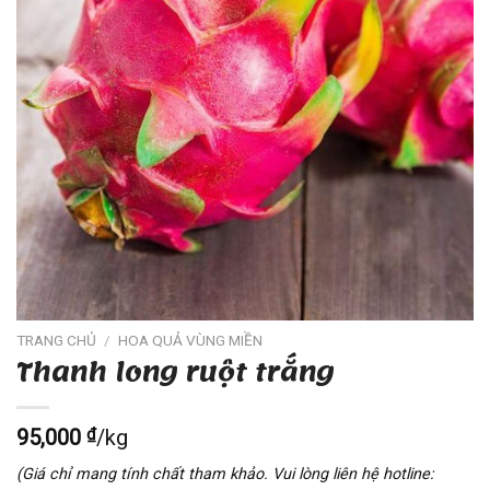
TRANG CHỦ
/
HOA QUẢ VÙNG MIỀN
Thanh long ruột trắng
95,000
₫
/kg
(Giá chỉ mang tính chất tham khảo. Vui lòng liên hệ hotline: