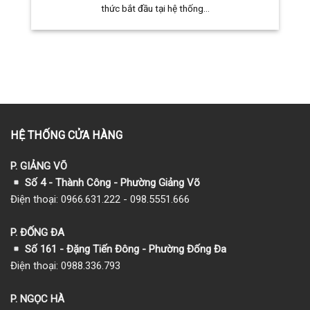
thức bắt đầu tại hệ thống...
HỆ THỐNG CỬA HÀNG
P. GIẢNG VÕ
Số 4 - Thành Công - Phường Giảng Võ
Điện thoại: 0966.631.222 - 098.5551.666
P. ĐỐNG ĐA
Số 161 - Đặng Tiến Đông - Phường Đống Đa
Điện thoại: 0988.336.793
P. NGỌC HÀ