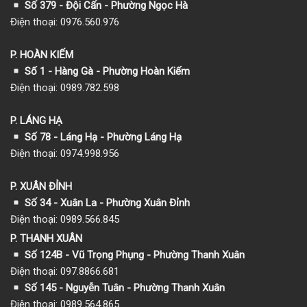
Số 379 - Đội Cấn - Phường Ngọc Hà
Điện thoại: 0976.560.976
P. HOÀN KIẾM
Số 1
- Hàng Gà - Phường Hoàn Kiếm
Điện thoại: 0989.782.598
P. LÁNG HẠ
Số 78 - Láng Hạ - Phường Láng Hạ
Điện thoại: 0974.998.956
P. XUÂN ĐỈNH
Số 34 - Xuân La - Phường Xuân Đỉnh
Điện thoại: 0989.566.845
P. THANH XUÂN
Số 124B - Vũ Trọng Phụng - Phường Thanh Xuân
Điện thoại: 097.8866.681
Số 145 - Nguyễn Tuân - Phường Thanh Xuân
Điện thoại: 0989.564.865