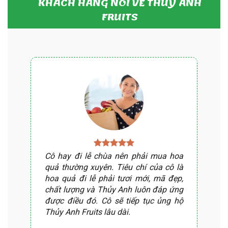
KHÁCH HÀNG NÓI VỀ THUỶ ANH
FRUITS
Cô hay đi lễ chùa nên phải mua hoa
quả thường xuyên. Tiêu chí của cô là
hoa quả đi lễ phải tươi mới, mã đẹp,
chất lượng và Thủy Anh luôn đáp ứng
được điều đó. Cô sẽ tiếp tục ủng hộ
Thủy Anh Fruits lâu dài.