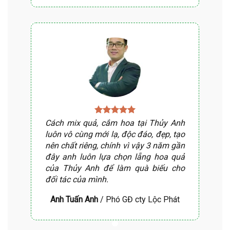
Cách mix quả, cắm hoa tại Thủy Anh
luôn vô cùng mới lạ, độc đáo, đẹp, tạo
nên chất riêng, chính vì vậy 3 năm gần
đây anh luôn lựa chọn lẵng hoa quả
của Thủy Anh để làm quà biếu cho
đối tác của mình.
Anh Tuấn Anh
/
Phó GĐ cty Lộc Phát