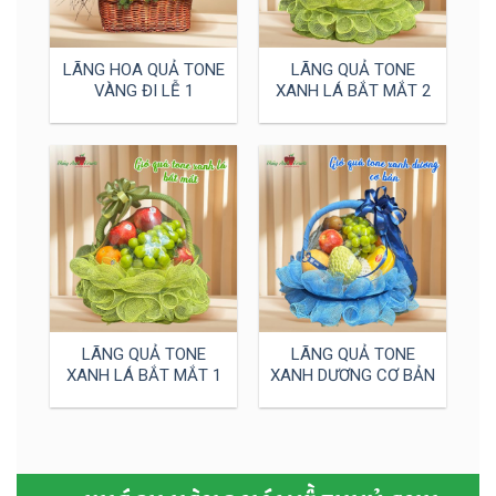
LÃNG HOA QUẢ TONE
LÃNG QUẢ TONE
VÀNG ĐI LỄ 1
XANH LÁ BẮT MẮT 2
LÃNG QUẢ TONE
LÃNG QUẢ TONE
XANH LÁ BẮT MẮT 1
XANH DƯƠNG CƠ BẢN