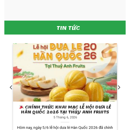
TIN TỨC
N
CHÍNH THỨC KHAI MẠC LỄ HỘI DƯA LÊ
–
HÀN QUỐC 2026 TẠI THỦY ANH FRUITS
5 Tháng 6, 2026
Hôm nay, ngày 5/6 lễ hội dưa lê Hàn Quốc 2026 đã chính