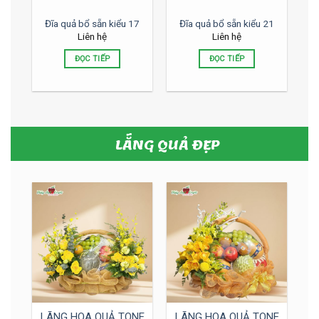
Đĩa quả bổ sẵn kiểu 17
Đĩa quả bổ sẵn kiểu 21
Liên hệ
Liên hệ
ĐỌC TIẾP
ĐỌC TIẾP
LẴNG QUẢ ĐẸP
LÃNG HOA QUẢ TONE
LÃNG HOA QUẢ TONE