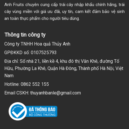
Anh Fruits chuyên cung cấp trái cây nhập khẩu chính hãng, trái
cây vùng miền với giá ưu đãi, uy tín, cam kết đảm bảo vệ sinh
an toàn thực phẩm cho người tiêu dùng.
Thông tin công ty
Công ty TNHH Hoa quả Thủy Anh
GPĐKKD số: 0107525793
Địa chỉ: Số nhà 21, liền kề 4, khu đô thị Văn Khê, đường Tố
Hữu, Phường La Khê, Quận Hà Đông, Thành phố Hà Nội, Việt
Nam
Hotline: 0862 552 155
Email CSKH: thuyanhbanle@gmail.com