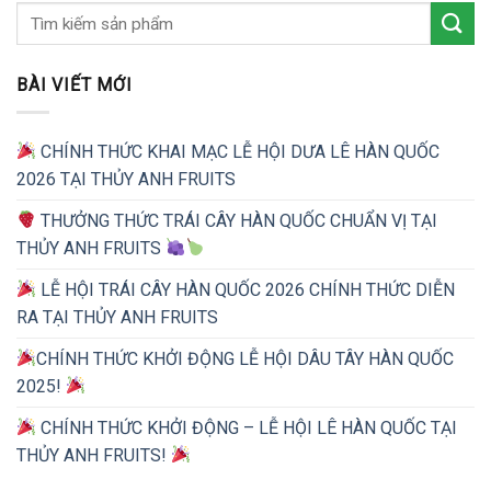
BÀI VIẾT MỚI
CHÍNH THỨC KHAI MẠC LỄ HỘI DƯA LÊ HÀN QUỐC
2026 TẠI THỦY ANH FRUITS
THƯỞNG THỨC TRÁI CÂY HÀN QUỐC CHUẨN VỊ TẠI
THỦY ANH FRUITS
LỄ HỘI TRÁI CÂY HÀN QUỐC 2026 CHÍNH THỨC DIỄN
RA TẠI THỦY ANH FRUITS
CHÍNH THỨC KHỞI ĐỘNG LỄ HỘI DÂU TÂY HÀN QUỐC
2025!
CHÍNH THỨC KHỞI ĐỘNG – LỄ HỘI LÊ HÀN QUỐC TẠI
THỦY ANH FRUITS!