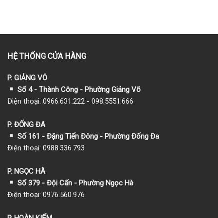
HỆ THỐNG CỬA HÀNG
P. GIẢNG VÕ
Số 4 - Thành Công - Phường Giảng Võ
Điện thoại: 0966.631.222 - 098.5551.666
P. ĐỐNG ĐA
Số 161 - Đặng Tiến Đông - Phường Đống Đa
Điện thoại: 0988.336.793
P. NGỌC HÀ
Số 379 - Đội Cấn - Phường Ngọc Hà
Điện thoại: 0976.560.976
P. HOÀN KIẾM