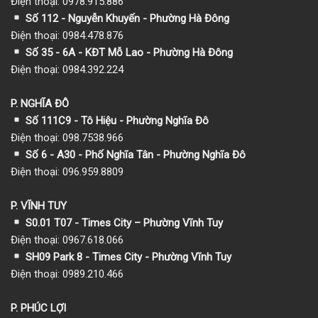
Điện thoại: 0978.915.886
Số 112 - Nguyễn Khuyến - Phường Hà Đông
Điện thoại: 0984.478.876
Số 35 - 6A - KĐT Mỗ Lao - Phường Hà Đông
Điện thoại: 0984.392.224
P. NGHĨA ĐÔ
Số 111C9 - Tô Hiệu - Phường Nghĩa Đô
Điện thoại: 098.7538.966
Số 6 - A30 - Phố Nghĩa Tân - Phường Nghĩa Đô
Điện thoại: 096.959.8809
P. VĨNH TUY
S0.01 T07 - Times City – Phường Vĩnh Tuy
Điện thoại: 0967.618.066
SH09 Park 8 - Times City - Phường Vĩnh Tuy
Điện thoại: 0989.210.466
P. PHÚC LỢI