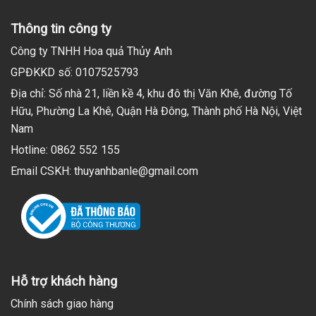
Thông tin công ty
Công ty TNHH Hoa quả Thủy Anh
GPĐKKD số: 0107525793
Địa chỉ: Số nhà 21, liền kề 4, khu đô thị Văn Khê, đường Tố
Hữu, Phường La Khê, Quận Hà Đông, Thành phố Hà Nội, Việt
Nam
Hotline: 0862 552 155
Email CSKH: thuyanhbanle@gmail.com
Hỗ trợ khách hàng
Chính sách giao hàng