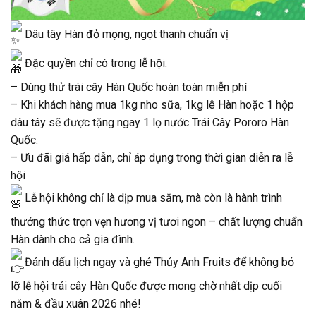
Dâu tây Hàn đỏ mọng, ngọt thanh chuẩn vị
Đặc quyền chỉ có trong lễ hội:
– Dùng thử trái cây Hàn Quốc hoàn toàn miễn phí
– Khi khách hàng mua 1kg nho sữa, 1kg lê Hàn hoặc 1 hộp
dâu tây sẽ được tặng ngay 1 lọ nước Trái Cây Pororo Hàn
Quốc.
– Ưu đãi giá hấp dẫn, chỉ áp dụng trong thời gian diễn ra lễ
hội
Lễ hội không chỉ là dịp mua sắm, mà còn là hành trình
thưởng thức trọn vẹn hương vị tươi ngon – chất lượng chuẩn
Hàn dành cho cả gia đình.
Đánh dấu lịch ngay và ghé Thủy Anh Fruits để không bỏ
lỡ lễ hội trái cây Hàn Quốc được mong chờ nhất dịp cuối
năm & đầu xuân 2026 nhé!