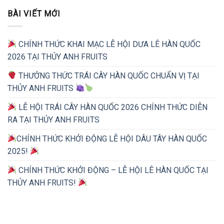
BÀI VIẾT MỚI
CHÍNH THỨC KHAI MẠC LỄ HỘI DƯA LÊ HÀN QUỐC
2026 TẠI THỦY ANH FRUITS
THƯỞNG THỨC TRÁI CÂY HÀN QUỐC CHUẨN VỊ TẠI
THỦY ANH FRUITS
LỄ HỘI TRÁI CÂY HÀN QUỐC 2026 CHÍNH THỨC DIỄN
RA TẠI THỦY ANH FRUITS
CHÍNH THỨC KHỞI ĐỘNG LỄ HỘI DÂU TÂY HÀN QUỐC
2025!
CHÍNH THỨC KHỞI ĐỘNG – LỄ HỘI LÊ HÀN QUỐC TẠI
THỦY ANH FRUITS!