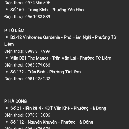
Điện thoại: 0974.556.595
Số 160 - Trung Kính - Phường Yên Hòa
Điện thoại: 096.1083.889
P. TỪ LIÊM
B2-12 Vinhomes Gardenia - Phố Hàm Nghi - Phường Từ
Liêm
Điện thoại: 0988.817.999
Villa D21 The Manor - Trần Văn Lai - Phường Từ Liêm
Điện thoại: 0983.979.066
Số 122 - Trần Bình - Phường Từ Liêm
Điện thoại: 0981.925.232
P. HÀ ĐÔNG
Số 21 - liền kề 4 - KĐT Văn Khê - Phường Hà Đông
Điện thoại: 0978.915.886
Số 112 - Nguyễn Khuyến - Phường Hà Đông
Điện thoại: 0984.478.876