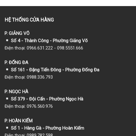
HỆ THỐNG CỬA HÀNG
P. GIẢNG VÕ
Số 4 - Thành Công - Phường Giảng Võ
Điện thoại: 0966.631.222 - 098.5551.666
P. ĐỐNG ĐA
Số 161 - Đặng Tiến Đông - Phường Đống Đa
Điện thoại: 0988.336.793
P. NGỌC HÀ
Số 379 - Đội Cấn - Phường Ngọc Hà
Điện thoại: 0976.560.976
P. HOÀN KIẾM
Số 1
- Hàng Gà - Phường Hoàn Kiếm
Điện thoại: 0989.782.598