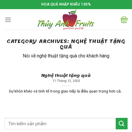
Skip
HOA QUẢ NHẬP KHẨU 100%
to
content
CATEGORY ARCHIVES:
NGHỆ THUẬT TẶNG
QUÀ
Nói về nghệ thuật tặng quà cho khách hàng
Nghệ thuật tặng quà
11 Tháng 12, 2020
Sự khôn khéo và tinh tế trong giao tiếp là điều quan trọng hơn cả...