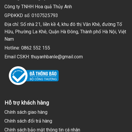
Công ty TNHH Hoa quả Thủy Anh
GPĐKKD số: 0107525793
Địa chỉ: Số nhà 21, liền kề 4, khu đô thị Văn Khê, đường Tố
Hữu, Phường La Khê, Quận Hà Đông, Thành phố Hà Nội, Việt
Nam
Hotline: 0862 552 155
Email CSKH: thuyanhbanle@gmail.com
Hỗ trợ khách hàng
Chính sách giao hàng
Chính sách đổi trả hàng
Chính sách bảo mật thông tin cá nhân