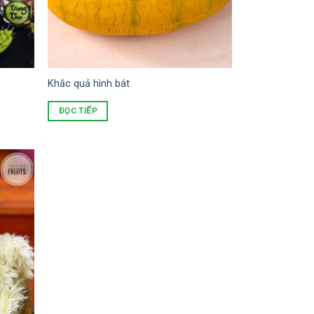
Khắc quả hình bát
ĐỌC TIẾP