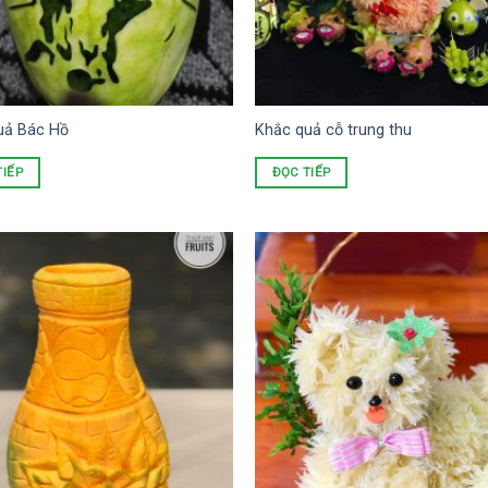
uả Bác Hồ
Khắc quả cỗ trung thu
TIẾP
ĐỌC TIẾP