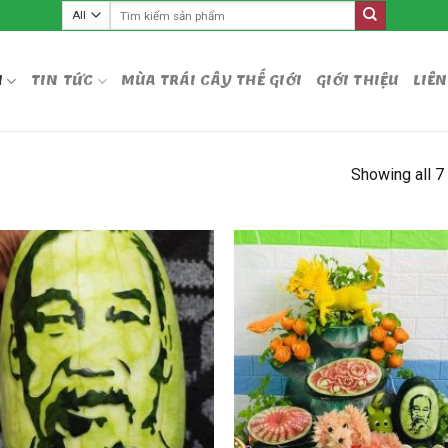
Tìm
kiếm:
M
TIN TỨC
MÙA TRÁI CÂY THẾ GIỚI
GIỚI THIỆU
LIÊN
Showing all 7 