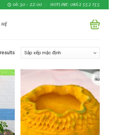
06:30 - 22:00
HOTLINE: 0862 552 155
 HỆ
results