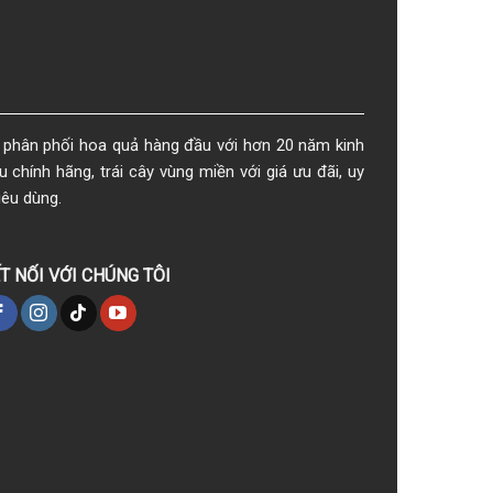
phân phối hoa quả hàng đầu với hơn 20 năm kinh
chính hãng, trái cây vùng miền với giá ưu đãi, uy
iêu dùng.
T NỐI VỚI CHÚNG TÔI