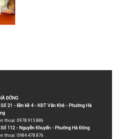
 HÀ ĐÔNG
Số 21 - liền kề 4 - KĐT Văn Khê - Phường Hà
ng
ện thoại: 0978.915.886
Số 112 - Nguyễn Khuyến - Phường Hà Đông
ện thoại: 0984.478.876