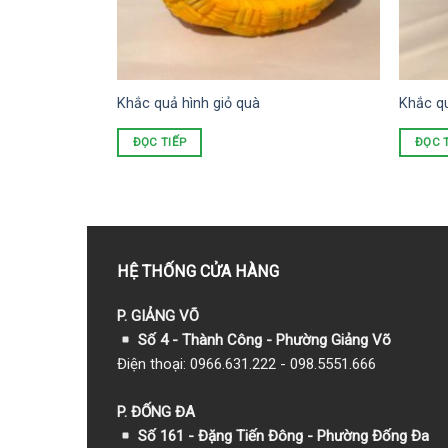
Khắc quả hình giỏ quà
Khắc qu
ĐỌC TIẾP
ĐỌC 
HỆ THỐNG CỬA HÀNG
P. GIẢNG VÕ
Số 4 - Thành Công - Phường Giảng Võ
Điện thoại: 0966.631.222 - 098.5551.666
P. ĐỐNG ĐA
Số 161 - Đặng Tiến Đông - Phường Đống Đa