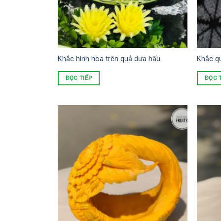
Khắc hình hoa trên quả dưa hấu
Khắc q
ĐỌC TIẾP
ĐỌC 