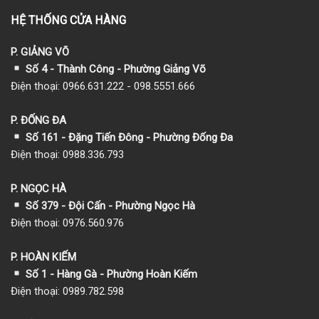
HỆ THỐNG CỬA HÀNG
P. GIẢNG VÕ
Số 4 - Thành Công - Phường Giảng Võ
Điện thoại: 0966.631.222 - 098.5551.666
P. ĐỐNG ĐA
Số 161 - Đặng Tiến Đông - Phường Đống Đa
Điện thoại: 0988.336.793
P. NGỌC HÀ
Số 379 - Đội Cấn - Phường Ngọc Hà
Điện thoại: 0976.560.976
P. HOÀN KIẾM
Số 1
- Hàng Gà - Phường Hoàn Kiếm
Điện thoại: 0989.782.598