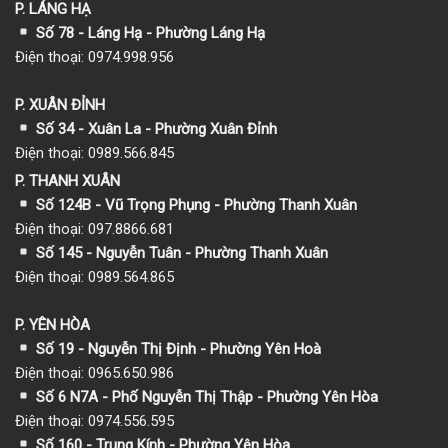
P. LÁNG HẠ
Số 78 - Láng Hạ - Phường Láng Hạ
Điện thoại: 0974.998.956
P. XUÂN ĐỈNH
Số 34 - Xuân La - Phường Xuân Đỉnh
Điện thoại: 0989.566.845
P. THANH XUÂN
Số 124B - Vũ Trọng Phụng - Phường Thanh Xuân
Điện thoại: 097.8866.681
Số 145 - Nguyễn Tuân - Phường Thanh Xuân
Điện thoại: 0989.564.865
P. YÊN HÒA
Số 19 - Nguyễn Thị Định - Phường Yên Hoà
Điện thoại: 0965.650.986
Số 6 N7A - Phố Nguyễn Thị Thập - Phường Yên Hòa
Điện thoại: 0974.556.595
Số 160 - Trung Kính - Phường Yên Hòa