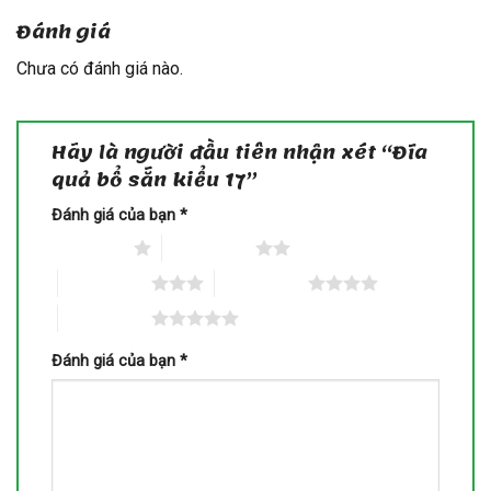
Đánh giá
Chưa có đánh giá nào.
Hãy là người đầu tiên nhận xét “Đĩa
quả bổ sẵn kiểu 17”
Đánh giá của bạn
*
1 trên 5 sao
2 trên 5 sao
3 trên 5 sao
4 trên 5 sao
5 trên 5 sao
Đánh giá của bạn
*