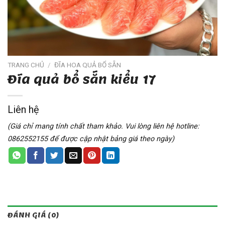
TRANG CHỦ
/
ĐĨA HOA QUẢ BỔ SẴN
Đĩa quả bổ sẵn kiểu 17
Liên hệ
(Giá chỉ mang tính chất tham khảo. Vui lòng liên hệ hotline:
0862552155 để được cập nhật bảng giá theo ngày)
ĐÁNH GIÁ (0)