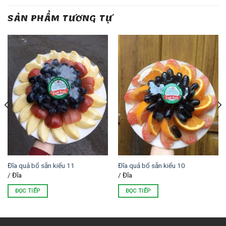
SẢN PHẨM TƯƠNG TỰ
Đĩa quả bổ sẵn kiểu 11
Đĩa quả bổ sẵn kiểu 10
/ Đĩa
/ Đĩa
ĐỌC TIẾP
ĐỌC TIẾP