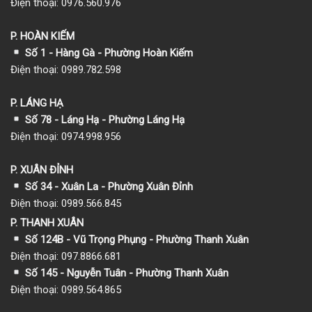
Điện thoại: 0976.560.976
P. HOÀN KIẾM
Số 1
- Hàng Gà - Phường Hoàn Kiếm
Điện thoại: 0989.782.598
P. LÁNG HẠ
Số 78 - Láng Hạ - Phường Láng Hạ
Điện thoại: 0974.998.956
P. XUÂN ĐỈNH
Số 34 - Xuân La - Phường Xuân Đỉnh
Điện thoại: 0989.566.845
P. THANH XUÂN
Số 124B - Vũ Trọng Phụng - Phường Thanh Xuân
Điện thoại: 097.8866.681
Số 145 - Nguyễn Tuân - Phường Thanh Xuân
Điện thoại: 0989.564.865