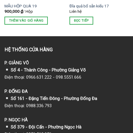
MẪU HỘP QUÀ 19
Đĩa quả bổ sẵn kiểu 17
900,000
₫
/ Hộp
Liên hệ
THÊM VÀO GIỎ HÀNG
ĐỌC TIẾP
HỆ THỐNG CỬA HÀNG
P. GIẢNG VÕ
Số 4 - Thành Công - Phường Giảng Võ
Điện thoại: 0966.631.222 - 098.5551.666
P. ĐỐNG ĐA
Số 161 - Đặng Tiến Đông - Phường Đống Đa
Điện thoại: 0988.336.793
P. NGỌC HÀ
Số 379 - Đội Cấn - Phường Ngọc Hà