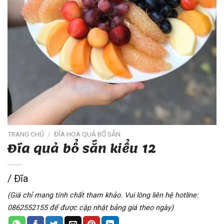
TRANG CHỦ
/
ĐĨA HOA QUẢ BỔ SẴN
Đĩa quả bổ sẵn kiểu 12
/ Đĩa
(Giá chỉ mang tính chất tham khảo. Vui lòng liên hệ hotline:
0862552155 để được cập nhật bảng giá theo ngày)