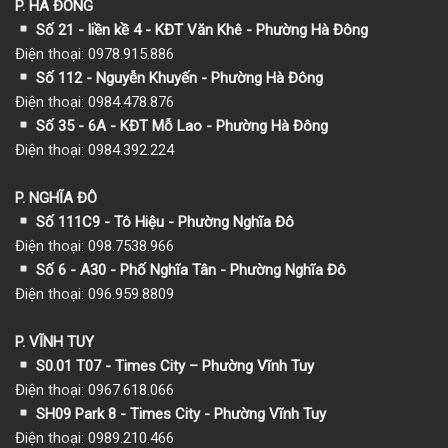
P. HÀ ĐÔNG
Số 21 - liền kề 4 - KĐT Văn Khê - Phường Hà Đông
Điện thoại: 0978.915.886
Số 112 - Nguyễn Khuyến - Phường Hà Đông
Điện thoại: 0984.478.876
Số 35 - 6A - KĐT Mỗ Lao - Phường Hà Đông
Điện thoại: 0984.392.224
P. NGHĨA ĐÔ
Số 111C9 - Tô Hiệu - Phường Nghĩa Đô
Điện thoại: 098.7538.966
Số 6 - A30 - Phố Nghĩa Tân - Phường Nghĩa Đô
Điện thoại: 096.959.8809
P. VĨNH TUY
S0.01 T07 - Times City – Phường Vĩnh Tuy
Điện thoại: 0967.618.066
SH09 Park 8 - Times City - Phường Vĩnh Tuy
Điện thoại: 0989.210.466