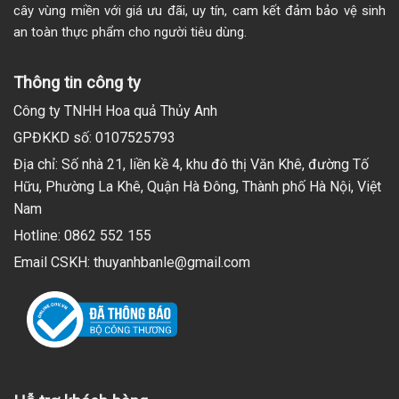
cây vùng miền với giá ưu đãi, uy tín, cam kết đảm bảo vệ sinh
an toàn thực phẩm cho người tiêu dùng.
Thông tin công ty
Công ty TNHH Hoa quả Thủy Anh
GPĐKKD số: 0107525793
Địa chỉ: Số nhà 21, liền kề 4, khu đô thị Văn Khê, đường Tố
Hữu, Phường La Khê, Quận Hà Đông, Thành phố Hà Nội, Việt
Nam
Hotline: 0862 552 155
Email CSKH: thuyanhbanle@gmail.com