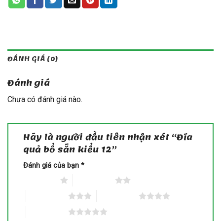
ĐÁNH GIÁ (0)
Đánh giá
Chưa có đánh giá nào.
Hãy là người đầu tiên nhận xét “Đĩa
quả bổ sẵn kiểu 12”
Đánh giá của bạn
*
1 trên 5 sao
2 trên 5 sao
3 trên 5 sao
4 trên 5 sao
5 trên 5 sao