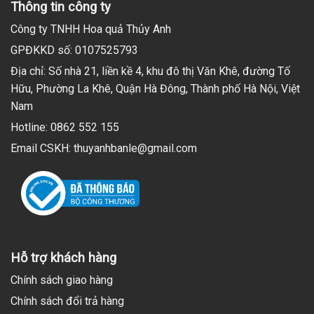
Thông tin công ty
Công ty TNHH Hoa quả Thủy Anh
GPĐKKD số: 0107525793
Địa chỉ: Số nhà 21, liền kề 4, khu đô thị Văn Khê, đường Tố
Hữu, Phường La Khê, Quận Hà Đông, Thành phố Hà Nội, Việt
Nam
Hotline: 0862 552 155
Email CSKH: thuyanhbanle@gmail.com
Hỗ trợ khách hàng
Chính sách giao hàng
Chính sách đổi trả hàng