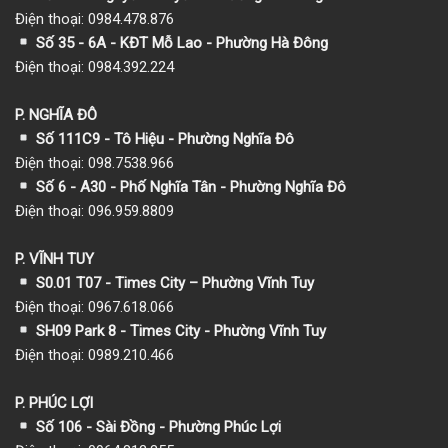
Điện thoại: 0984.478.876
Số 35 - 6A - KĐT Mỗ Lao - Phường Hà Đông
Điện thoại: 0984.392.224
P. NGHĨA ĐÔ
Số 111C9 - Tô Hiệu - Phường Nghĩa Đô
Điện thoại: 098.7538.966
Số 6 - A30 - Phố Nghĩa Tân - Phường Nghĩa Đô
Điện thoại: 096.959.8809
P. VĨNH TUY
S0.01 T07 - Times City – Phường Vĩnh Tuy
Điện thoại: 0967.618.066
SH09 Park 8 - Times City - Phường Vĩnh Tuy
Điện thoại: 0989.210.466
P. PHÚC LỢI
Số 106 - Sài Đồng - Phường Phúc Lợi