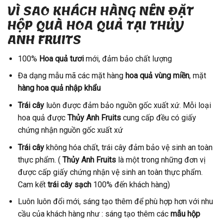
VÌ SAO KHÁCH HÀNG NÊN ĐẶT
HỘP QUÀ HOA QUẢ TẠI THỦY
ANH FRUITS
100%
Hoa quả tươi
mới, đảm bảo chất lượng
Đa dạng mẫu mã các mặt hàng
hoa quả vùng miền
, mặt
hàng hoa quả nhập khẩu
Trái cây
luôn được đảm bảo nguồn gốc xuất xứ. Mỗi loại
hoa quả được
Thủy Anh Fruits
cung cấp đều có giấy
chứng nhận nguồn gốc xuất xứ
Trái cây
không hóa chất, trái cây đảm bảo vệ sinh an toàn
thực phẩm. (
Thủy Anh Fruits
là một trong những đơn vị
được cấp giấy chứng nhận vệ sinh an toàn thực phẩm.
Cam kết
trái cây sạch
100% đến khách hàng)
Luôn luôn đổi mới, sáng tạo thêm để phù hợp hơn với nhu
cầu của khách hàng như : sáng tạo thêm các
mẫu hộp