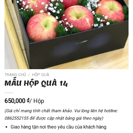
TRANG CHỦ
/
HỘP QUÀ
MẪU HỘP QUÀ 14
650,000
₫
/ Hộp
(Giá chỉ mang tính chất tham khảo. Vui lòng liên hệ hotline:
0862552155 để được cập nhật bảng giá theo ngày)
Giao hàng tận nơi theo yêu cầu của khách hàng.