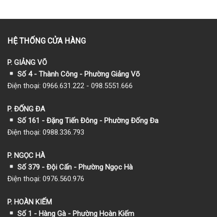
HỆ THỐNG CỬA HÀNG
P. GIẢNG VÕ
Số 4 - Thành Công - Phường Giảng Võ
Điện thoại: 0966.631.222 - 098.5551.666
P. ĐỐNG ĐA
Số 161 - Đặng Tiến Đông - Phường Đống Đa
Điện thoại: 0988.336.793
P. NGỌC HÀ
Số 379 - Đội Cấn - Phường Ngọc Hà
Điện thoại: 0976.560.976
P. HOÀN KIẾM
Số 1
- Hàng Gà - Phường Hoàn Kiếm