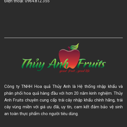
Điện thoại: 0964.812.355
Công ty TNHH Hoa quả Thủy Anh là Hệ thống nhập khẩu và
phân phối hoa quả hàng đầu với hơn 20 năm kinh nghiệm. Thủy
Anh Fruits chuyên cung cấp trái cây nhập khẩu chính hãng, trái
cây vùng miền với giá ưu đãi, uy tín, cam kết đảm bảo vệ sinh
an toàn thực phẩm cho người tiêu dùng.