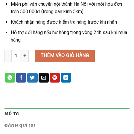
Miễn phí vận chuyển nội thành Hà Nội với mỗi hóa đơn
trên 500.000đ (trong bán kính 5km).
Khách nhận hàng được kiểm tra hàng trước khi nhận
Hỗ trợ đổi hàng nếu hư hỏng trong vòng 24h sau khi mua
hàng
MẪU HỘP QUÀ 14 số lượng
THÊM VÀO GIỎ HÀNG
MÔ TẢ
ĐÁNH GIÁ (0)