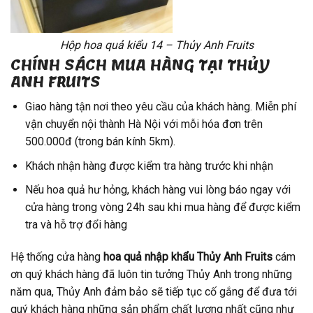
Hộp hoa quả kiểu 14 – Thủy Anh Fruits
CHÍNH SÁCH MUA HÀNG TẠI THỦY
ANH FRUITS
Giao hàng tận nơi theo yêu cầu của khách hàng. Miễn phí
vận chuyển nội thành Hà Nội với mỗi hóa đơn trên
500.000đ (trong bán kính 5km).
Khách nhận hàng được kiểm tra hàng trước khi nhận
Nếu hoa quả hư hỏng, khách hàng vui lòng báo ngay với
cửa hàng trong vòng 24h sau khi mua hàng để được kiểm
tra và hỗ trợ đổi hàng
Hệ thống cửa hàng
hoa quả nhập khẩu
Thủy Anh Fruits
cám
ơn quý khách hàng đã luôn tin tưởng Thủy Anh trong những
năm qua, Thủy Anh đảm bảo sẽ tiếp tục cố gắng để đưa tới
quý khách hàng những sản phẩm chất lượng nhất cũng như