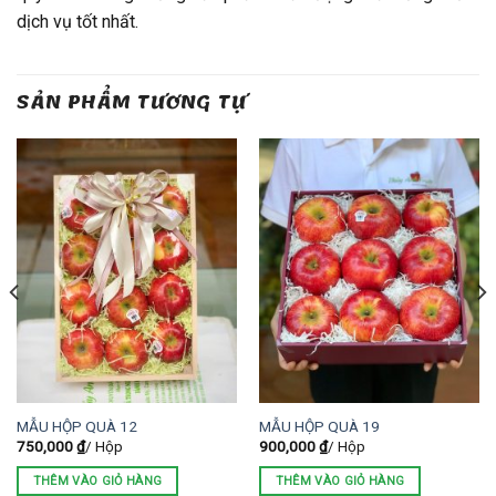
dịch vụ tốt nhất.
SẢN PHẨM TƯƠNG TỰ
MẪU HỘP QUÀ 12
MẪU HỘP QUÀ 19
750,000
₫
/ Hộp
900,000
₫
/ Hộp
THÊM VÀO GIỎ HÀNG
THÊM VÀO GIỎ HÀNG