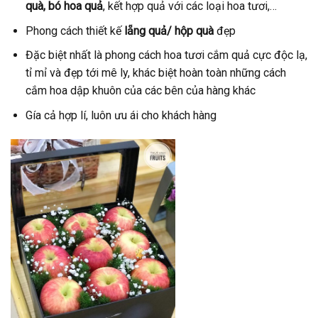
quà, bó hoa quả
, kết hợp quả với các loại hoa tươi,…
Phong cách thiết kế
lẵng quả/ hộp quà
đẹp
Đặc biệt nhất là phong cách hoa tươi cắm quả cực độc lạ,
tỉ mỉ và đẹp tới mê ly, khác biệt hoàn toàn những cách
cắm hoa dập khuôn của các bên của hàng khác
Gía cả hợp lí, luôn ưu ái cho khách hàng