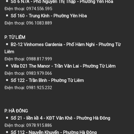
Số 6 N7A - Phố Nguyễn Thị Thập - Phường Yên Hòa
Điện thoại: 0974.556.595
Số 160 - Trung Kính - Phường Yên Hòa
Điện thoại: 096.1083.889
P. TỪ LIÊM
B2-12 Vinhomes Gardenia - Phố Hàm Nghi - Phường Từ
Liêm
Điện thoại: 0988.817.999
Villa D21 The Manor - Trần Văn Lai - Phường Từ Liêm
Điện thoại: 0983.979.066
Số 122 - Trần Bình - Phường Từ Liêm
Điện thoại: 0981.925.232
P. HÀ ĐÔNG
Số 21 - liền kề 4 - KĐT Văn Khê - Phường Hà Đông
Điện thoại: 0978.915.886
Số 112 - Nguyễn Khuyến - Phường Hà Đông