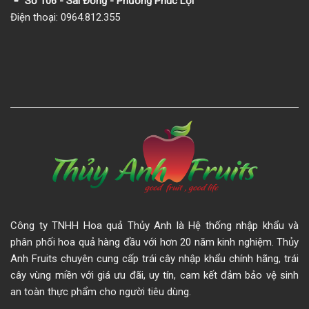
Số 106 - Sài Đồng - Phường Phúc Lợi
Điện thoại: 0964.812.355
Công ty TNHH Hoa quả Thủy Anh là Hệ thống nhập khẩu và
phân phối hoa quả hàng đầu với hơn 20 năm kinh nghiệm. Thủy
Anh Fruits chuyên cung cấp trái cây nhập khẩu chính hãng, trái
cây vùng miền với giá ưu đãi, uy tín, cam kết đảm bảo vệ sinh
an toàn thực phẩm cho người tiêu dùng.