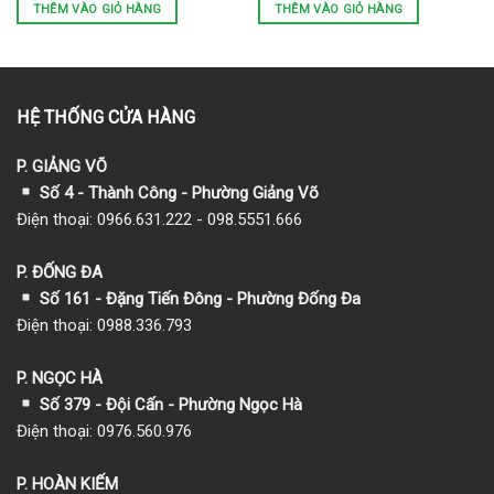
THÊM VÀO GIỎ HÀNG
THÊM VÀO GIỎ HÀNG
HỆ THỐNG CỬA HÀNG
P. GIẢNG VÕ
Số 4 - Thành Công - Phường Giảng Võ
Điện thoại: 0966.631.222 - 098.5551.666
P. ĐỐNG ĐA
Số 161 - Đặng Tiến Đông - Phường Đống Đa
Điện thoại: 0988.336.793
P. NGỌC HÀ
Số 379 - Đội Cấn - Phường Ngọc Hà
Điện thoại: 0976.560.976
P. HOÀN KIẾM