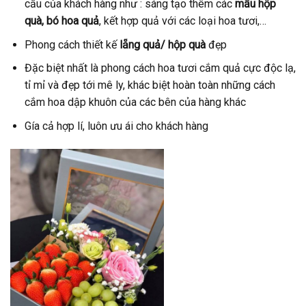
cầu của khách hàng như : sáng tạo thêm các
mẫu hộp
quà, bó hoa quả
, kết hợp quả với các loại hoa tươi,…
Phong cách thiết kế
lẵng quả/ hộp quà
đẹp
Đặc biệt nhất là phong cách hoa tươi cắm quả cực độc lạ,
tỉ mỉ và đẹp tới mê ly, khác biệt hoàn toàn những cách
cắm hoa dập khuôn của các bên của hàng khác
Gía cả hợp lí, luôn ưu ái cho khách hàng