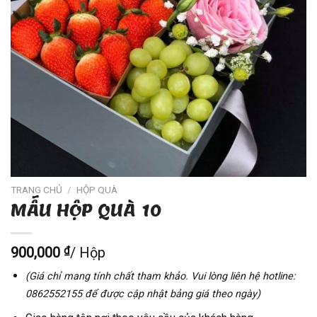
TRANG CHỦ
/
HỘP QUÀ
MẪU HỘP QUÀ 10
900,000
₫
/ Hộp
(Giá chỉ mang tính chất tham khảo. Vui lòng liên hệ hotline:
0862552155 để được cập nhật bảng giá theo ngày)