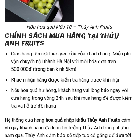
Hộp hoa quả kiểu 10 – Thủy Anh Fruits
CHÍNH SÁCH MUA HÀNG TẠI THỦY
ANH FRUITS
Giao hàng tận nơi theo yêu cầu của khách hàng. Miễn phí
vận chuyển nội thành Hà Nội với mỗi hóa đơn trên
500.000đ (trong bán kính 5km).
Khách nhận hàng được kiểm tra hàng trước khi nhận
Nếu hoa quả hư hỏng, khách hàng vui lòng báo ngay với
cửa hàng trong vòng 24h sau khi mua hàng để được kiểm
tra và hỗ trợ đổi hàng
Hệ thống cửa hàng
hoa quả nhập khẩu
Thủy Anh Fruits
cám
ơn quý khách hàng đã luôn tin tưởng Thủy Anh trong những
năm qua, Thủy Anh đảm bảo sẽ tiếp tục cố gắng để đưa tới