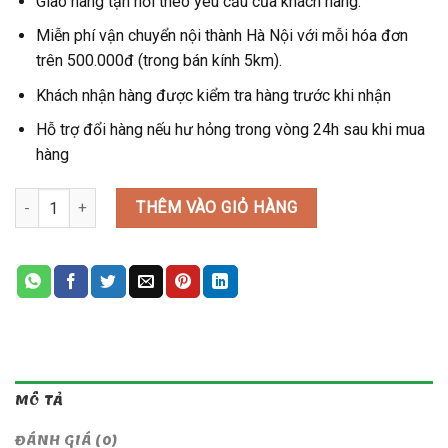
Giao hàng tận nơi theo yêu cầu của khách hàng.
Miễn phí vận chuyển nội thành Hà Nội với mỗi hóa đơn
trên 500.000đ (trong bán kính 5km).
Khách nhận hàng được kiểm tra hàng trước khi nhận
Hỗ trợ đổi hàng nếu hư hỏng trong vòng 24h sau khi mua
hàng
MẪU HỘP QUÀ 10 số lượng
THÊM VÀO GIỎ HÀNG
MÔ TẢ
ĐÁNH GIÁ (0)