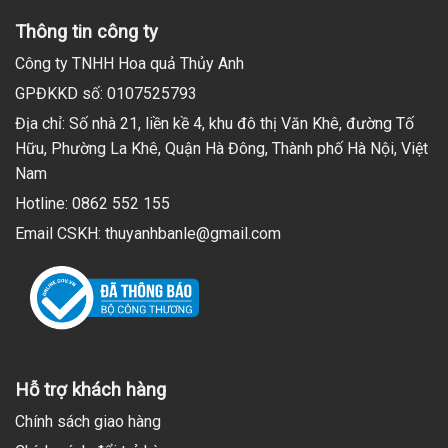
Thông tin công ty
Công ty TNHH Hoa quả Thủy Anh
GPĐKKD số: 0107525793
Địa chỉ: Số nhà 21, liền kề 4, khu đô thị Văn Khê, đường Tố
Hữu, Phường La Khê, Quận Hà Đông, Thành phố Hà Nội, Việt
Nam
Hotline: 0862 552 155
Email CSKH: thuyanhbanle@gmail.com
Hỗ trợ khách hàng
Chính sách giao hàng