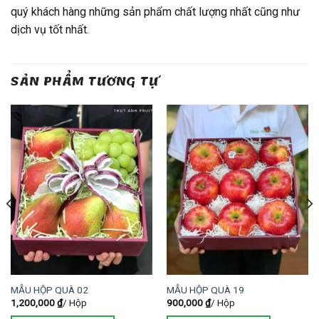
quý khách hàng những sản phẩm chất lượng nhất cũng như
dịch vụ tốt nhất.
SẢN PHẨM TƯƠNG TỰ
MẪU HỘP QUÀ 02
MẪU HỘP QUÀ 19
1,200,000
₫
/ Hộp
900,000
₫
/ Hộp