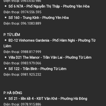
Điện thoại: 0965.650.986
Số 6 N7A - Phố Nguyễn Thị Thập - Phường Yên Hòa
Điện thoại: 0974.556.595
Số 160 - Trung Kính - Phường Yên Hòa
Điện thoại: 096.1083.889
P. TỪ LIÊM
B2-12 Vinhomes Gardenia - Phố Hàm Nghi - Phường Từ
Liêm
Điện thoại: 0988.817.999
Villa D21 The Manor - Trần Văn Lai - Phường Từ Liêm
Điện thoại: 0983.979.066
Số 122 - Trần Bình - Phường Từ Liêm
Điện thoại: 0981.925.232
P. HÀ ĐÔNG
Số 21 - liền kề 4 - KĐT Văn Khê - Phường Hà Đông
Điện thoại: 0978.915.886