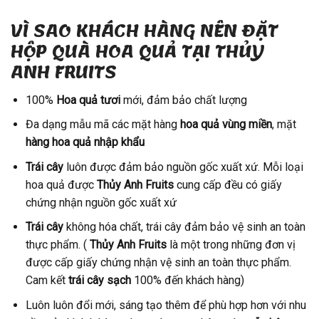
VÌ SAO KHÁCH HÀNG NÊN ĐẶT
HỘP QUÀ HOA QUẢ TẠI THỦY
ANH FRUITS
100%
Hoa quả tươi
mới, đảm bảo chất lượng
Đa dạng mẫu mã các mặt hàng
hoa quả vùng miền
, mặt
hàng hoa quả nhập khẩu
Trái cây
luôn được đảm bảo nguồn gốc xuất xứ. Mỗi loại
hoa quả được
Thủy Anh Fruits
cung cấp đều có giấy
chứng nhận nguồn gốc xuất xứ
Trái cây
không hóa chất, trái cây đảm bảo vệ sinh an toàn
thực phẩm. (
Thủy Anh Fruits
là một trong những đơn vị
được cấp giấy chứng nhận vệ sinh an toàn thực phẩm.
Cam kết
trái cây sạch
100% đến khách hàng)
Luôn luôn đổi mới, sáng tạo thêm để phù hợp hơn với nhu