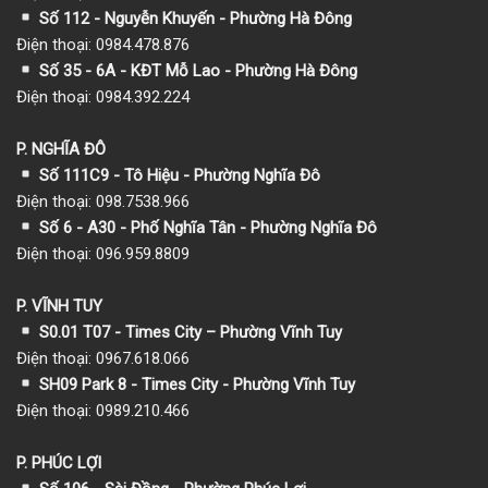
Số 112 - Nguyễn Khuyến - Phường Hà Đông
Điện thoại: 0984.478.876
Số 35 - 6A - KĐT Mỗ Lao - Phường Hà Đông
Điện thoại: 0984.392.224
P. NGHĨA ĐÔ
Số 111C9 - Tô Hiệu - Phường Nghĩa Đô
Điện thoại: 098.7538.966
Số 6 - A30 - Phố Nghĩa Tân - Phường Nghĩa Đô
Điện thoại: 096.959.8809
P. VĨNH TUY
S0.01 T07 - Times City – Phường Vĩnh Tuy
Điện thoại: 0967.618.066
SH09 Park 8 - Times City - Phường Vĩnh Tuy
Điện thoại: 0989.210.466
P. PHÚC LỢI