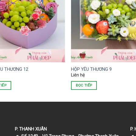
ÊU THƯƠNG 12
HỘP YÊU THƯƠNG 9
Liên hệ
TIẾP
ĐỌC TIẾP
P. THANH XUÂN
P.