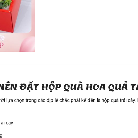
NÊN ĐẶT HỘP QUÀ HOA QUẢ T
 lựa chọn trong các dịp lễ chắc phải kể đến là hộp quà trái cây. 
rái cây
ng