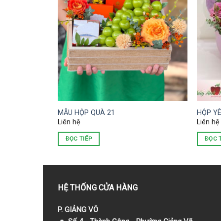
MẪU HỘP QUÀ 21
HỘP Y
Liên hệ
Liên hệ
ĐỌC TIẾP
ĐỌC 
HỆ THỐNG CỬA HÀNG
P. GIẢNG VÕ