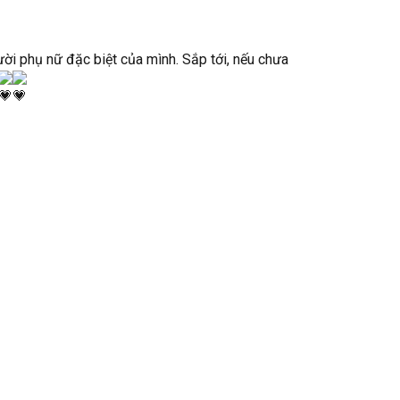
ời phụ nữ đặc biệt của mình. Sắp tới, nếu chưa