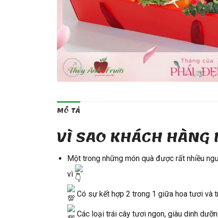
MÔ TẢ
VÌ SAO KHÁCH HÀNG 
Một trong những món quà được rất nhiều người
vì
Có sự kết hợp 2 trong 1 giữa hoa tươi và t
Các loại trái cây tươi ngon, giàu dinh dưỡ