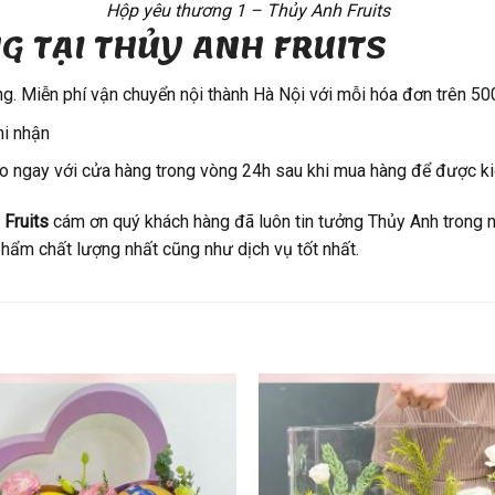
Hộp yêu thương 1 – Thủy Anh Fruits
G TẠI THỦY ANH FRUITS
g. Miễn phí vận chuyển nội thành Hà Nội với mỗi hóa đơn trên 50
hi nhận
o ngay với cửa hàng trong vòng 24h sau khi mua hàng để được kiể
 Fruits
cám ơn quý khách hàng đã luôn tin tưởng Thủy Anh trong 
hẩm chất lượng nhất cũng như dịch vụ tốt nhất.