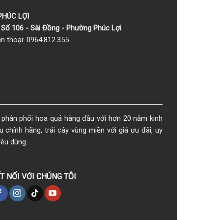
 PHÚC LỢI
Số 106 - Sài Đồng - Phường Phúc Lợi
ện thoại: 0964.812.355
phân phối hoa quả hàng đầu với hơn 20 năm kinh
chính hãng, trái cây vùng miền với giá ưu đãi, uy
iêu dùng.
T NỐI VỚI CHÚNG TÔI