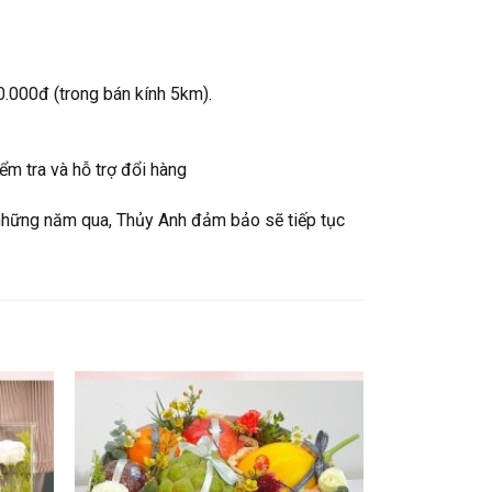
0.000đ (trong bán kính 5km).
m tra và hỗ trợ đổi hàng
những năm qua, Thủy Anh đảm bảo sẽ tiếp tục