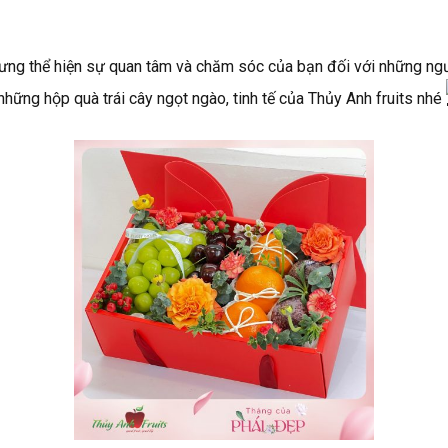
nhưng thể hiện sự quan tâm và chăm sóc của bạn đối với những ngư
những hộp quà trái cây ngọt ngào, tinh tế của Thủy Anh fruits nhé