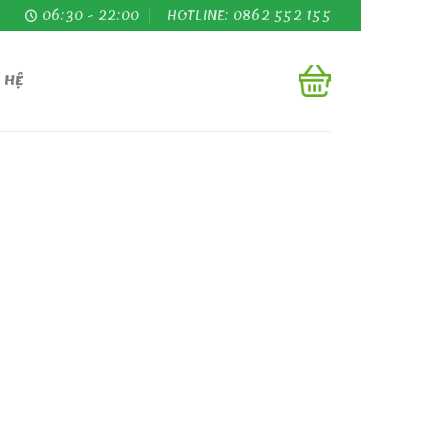
06:30 - 22:00
HOTLINE: 0862 552 155
 HỆ