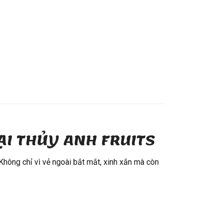
ẠI THỦY ANH FRUITS
Không chỉ vì vẻ ngoài bắt mắt, xinh xắn mà còn