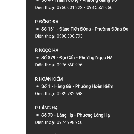
Số 4 - Thành Công - Phường Giảng Võ
Điện thoại: 0966.631.222 - 098.5551.666
P. ĐỐNG ĐA
Số 161 - Đặng Tiến Đông - Phường Đống Đa
Điện thoại: 0988.336.793
P. NGỌC HÀ
Số 379 - Đội Cấn - Phường Ngọc Hà
Điện thoại: 0976.560.976
P. HOÀN KIẾM
Số 1
- Hàng Gà - Phường Hoàn Kiếm
Điện thoại: 0989.782.598
P. LÁNG HẠ
Số 78 - Láng Hạ - Phường Láng Hạ
Điện thoại: 0974.998.956