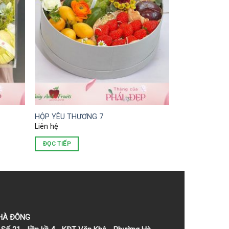
HỘP YÊU THƯƠNG 7
Liên hệ
ĐỌC TIẾP
 HÀ ĐÔNG