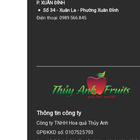
P. XUÂN ĐỈNH
Số 34 - Xuân La - Phường Xuân Đỉnh
Điện thoại: 0989.566.845
Thông tin công ty
Công ty TNHH Hoa quả Thủy Anh
GPĐKKD số: 0107525793