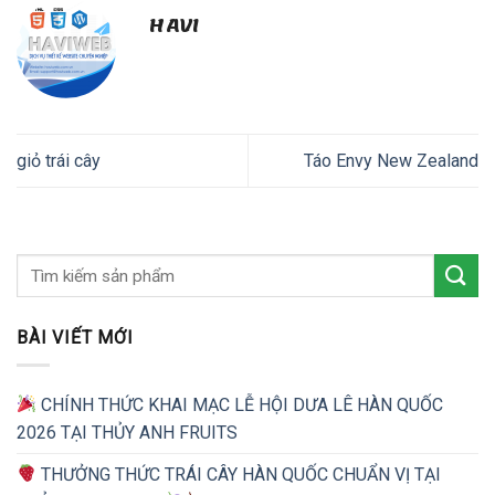
HAVI
giỏ trái cây
Táo Envy New Zealand
BÀI VIẾT MỚI
CHÍNH THỨC KHAI MẠC LỄ HỘI DƯA LÊ HÀN QUỐC
2026 TẠI THỦY ANH FRUITS
THƯỞNG THỨC TRÁI CÂY HÀN QUỐC CHUẨN VỊ TẠI