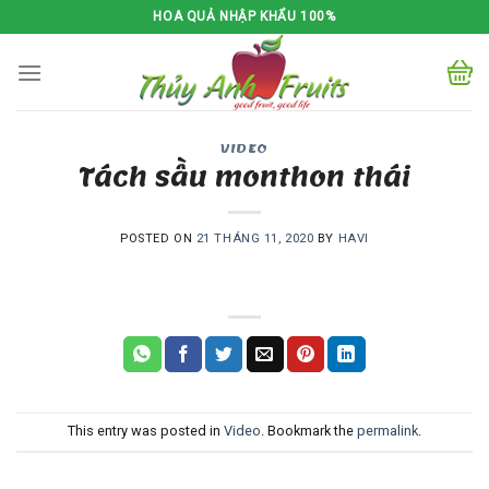
Skip
HOA QUẢ NHẬP KHẨU 100%
to
content
VIDEO
Tách sầu monthon thái
POSTED ON
21 THÁNG 11, 2020
BY
HAVI
This entry was posted in
Video
. Bookmark the
permalink
.