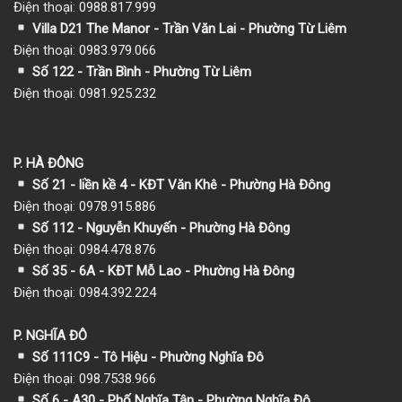
Điện thoại: 0988.817.999
Villa D21 The Manor - Trần Văn Lai - Phường Từ Liêm
Điện thoại: 0983.979.066
Số 122 - Trần Bình - Phường Từ Liêm
Điện thoại: 0981.925.232
P. HÀ ĐÔNG
Số 21 - liền kề 4 - KĐT Văn Khê - Phường Hà Đông
Điện thoại: 0978.915.886
Số 112 - Nguyễn Khuyến - Phường Hà Đông
Điện thoại: 0984.478.876
Số 35 - 6A - KĐT Mỗ Lao - Phường Hà Đông
Điện thoại: 0984.392.224
P. NGHĨA ĐÔ
Số 111C9 - Tô Hiệu - Phường Nghĩa Đô
Điện thoại: 098.7538.966
Số 6 - A30 - Phố Nghĩa Tân - Phường Nghĩa Đô