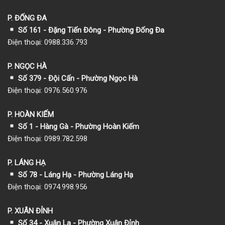
P. ĐỐNG ĐA
Số 161 - Đặng Tiến Đông - Phường Đống Đa
Điện thoại: 0988.336.793
P. NGỌC HÀ
Số 379 - Đội Cấn - Phường Ngọc Hà
Điện thoại: 0976.560.976
P. HOÀN KIẾM
Số 1
- Hàng Gà - Phường Hoàn Kiếm
Điện thoại: 0989.782.598
P. LÁNG HẠ
Số 78 - Láng Hạ - Phường Láng Hạ
Điện thoại: 0974.998.956
P. XUÂN ĐỈNH
Số 34 - Xuân La - Phường Xuân Đỉnh