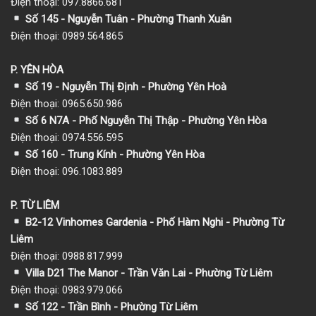
Điện thoại: 097.8866.681
Số 145 - Nguyễn Tuân - Phường Thanh Xuân
Điện thoại: 0989.564.865
P. YÊN HÒA
Số 19 - Nguyễn Thị Định - Phường Yên Hoà
Điện thoại: 0965.650.986
Số 6 N7A - Phố Nguyễn Thị Thập - Phường Yên Hòa
Điện thoại: 0974.556.595
Số 160 - Trung Kính - Phường Yên Hòa
Điện thoại: 096.1083.889
P. TỪ LIÊM
B2-12 Vinhomes Gardenia - Phố Hàm Nghi - Phường Từ
Liêm
Điện thoại: 0988.817.999
Villa D21 The Manor - Trần Văn Lai - Phường Từ Liêm
Điện thoại: 0983.979.066
Số 122 - Trần Bình - Phường Từ Liêm