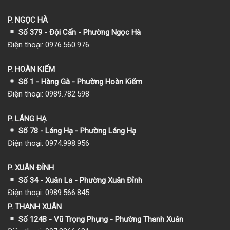
P. NGỌC HÀ
Số 379 - Đội Cấn - Phường Ngọc Hà
Điện thoại: 0976.560.976
P. HOÀN KIẾM
Số 1
- Hàng Gà - Phường Hoàn Kiếm
Điện thoại: 0989.782.598
P. LÁNG HẠ
Số 78 - Láng Hạ - Phường Láng Hạ
Điện thoại: 0974.998.956
P. XUÂN ĐỈNH
Số 34 - Xuân La - Phường Xuân Đỉnh
Điện thoại: 0989.566.845
P. THANH XUÂN
Số 124B - Vũ Trọng Phụng - Phường Thanh Xuân