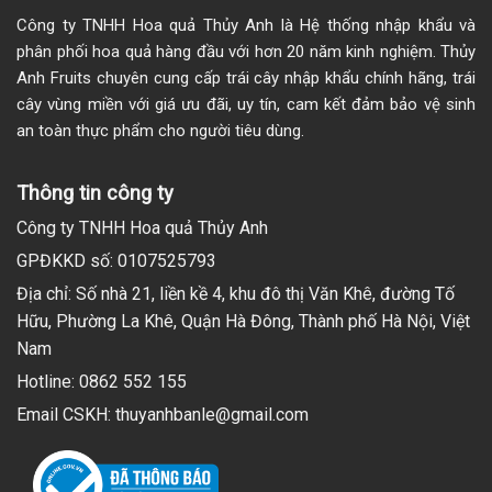
Công ty TNHH Hoa quả Thủy Anh là Hệ thống nhập khẩu và
phân phối hoa quả hàng đầu với hơn 20 năm kinh nghiệm. Thủy
Anh Fruits chuyên cung cấp trái cây nhập khẩu chính hãng, trái
cây vùng miền với giá ưu đãi, uy tín, cam kết đảm bảo vệ sinh
an toàn thực phẩm cho người tiêu dùng.
Thông tin công ty
Công ty TNHH Hoa quả Thủy Anh
GPĐKKD số: 0107525793
Địa chỉ: Số nhà 21, liền kề 4, khu đô thị Văn Khê, đường Tố
Hữu, Phường La Khê, Quận Hà Đông, Thành phố Hà Nội, Việt
Nam
Hotline: 0862 552 155
Email CSKH: thuyanhbanle@gmail.com