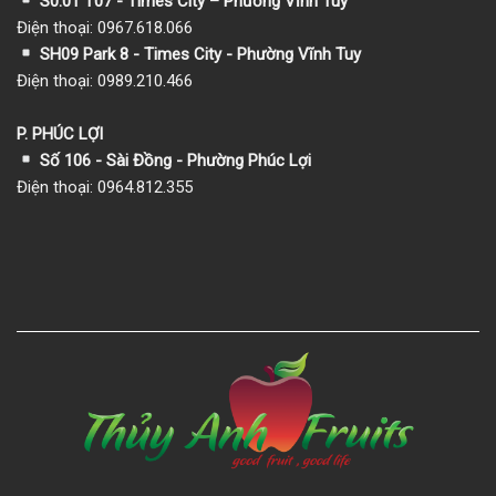
S0.01 T07 - Times City – Phường Vĩnh Tuy
Điện thoại: 0967.618.066
SH09 Park 8 - Times City - Phường Vĩnh Tuy
Điện thoại: 0989.210.466
P. PHÚC LỢI
Số 106 - Sài Đồng - Phường Phúc Lợi
Điện thoại: 0964.812.355