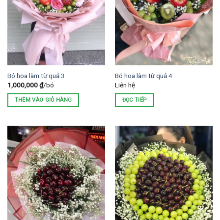
Bó hoa làm từ quả 3
Bó hoa làm từ quả 4
1,000,000
₫
/bó
Liên hệ
THÊM VÀO GIỎ HÀNG
ĐỌC TIẾP