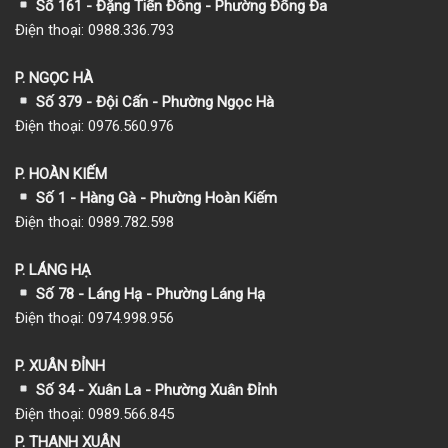
Số 161 - Đặng Tiến Đông - Phường Đống Đa
Điện thoại: 0988.336.793
P. NGỌC HÀ
Số 379 - Đội Cấn - Phường Ngọc Hà
Điện thoại: 0976.560.976
P. HOÀN KIẾM
Số 1
- Hàng Gà - Phường Hoàn Kiếm
Điện thoại: 0989.782.598
P. LÁNG HẠ
Số 78 - Láng Hạ - Phường Láng Hạ
Điện thoại: 0974.998.956
P. XUÂN ĐỈNH
Số 34 - Xuân La - Phường Xuân Đỉnh
Điện thoại: 0989.566.845
P. THANH XUÂN