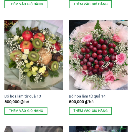
THÊM VÀO GIỎ HÀNG
THÊM VÀO GIỎ HÀNG
Bó hoa làm từ quả 13
Bó hoa làm từ quả 14
800,000
₫
/bó
800,000
₫
/bó
THÊM VÀO GIỎ HÀNG
THÊM VÀO GIỎ HÀNG