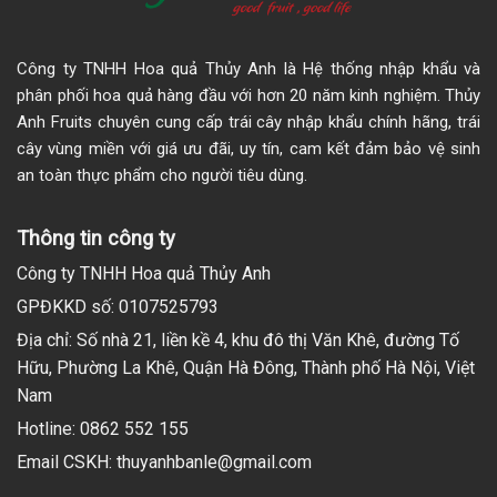
Công ty TNHH Hoa quả Thủy Anh là Hệ thống nhập khẩu và
phân phối hoa quả hàng đầu với hơn 20 năm kinh nghiệm. Thủy
Anh Fruits chuyên cung cấp trái cây nhập khẩu chính hãng, trái
cây vùng miền với giá ưu đãi, uy tín, cam kết đảm bảo vệ sinh
an toàn thực phẩm cho người tiêu dùng.
Thông tin công ty
Công ty TNHH Hoa quả Thủy Anh
GPĐKKD số: 0107525793
Địa chỉ: Số nhà 21, liền kề 4, khu đô thị Văn Khê, đường Tố
Hữu, Phường La Khê, Quận Hà Đông, Thành phố Hà Nội, Việt
Nam
Hotline: 0862 552 155
Email CSKH: thuyanhbanle@gmail.com