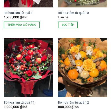
Bó hoa làm từ quả 1
Bó hoa làm từ quả 10
1,200,000
₫
/bó
Liên hệ
THÊM VÀO GIỎ HÀNG
ĐỌC TIẾP
Bó hoa làm từ quả 11
Bó hoa làm từ quả 12
1,000,000
₫
/bó
800,000
₫
/bó