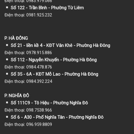
Điện thoại: 0983.979.066
Số 122 - Trần Bình - Phường Từ Liêm
Điện thoại: 0981.925.232
P. HÀ ĐÔNG
Số 21 - liền kề 4 - KĐT Văn Khê - Phường Hà Đông
Điện thoại: 0978.915.886
Số 112 - Nguyễn Khuyến - Phường Hà Đông
Điện thoại: 0984.478.876
Số 35 - 6A - KĐT Mỗ Lao - Phường Hà Đông
Điện thoại: 0984.392.224
P. NGHĨA ĐÔ
Số 111C9 - Tô Hiệu - Phường Nghĩa Đô
Điện thoại: 098.7538.966
Số 6 - A30 - Phố Nghĩa Tân - Phường Nghĩa Đô
Điện thoại: 096.959.8809