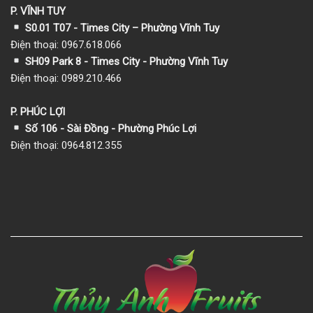
P. VĨNH TUY
S0.01 T07 - Times City – Phường Vĩnh Tuy
Điện thoại: 0967.618.066
SH09 Park 8 - Times City - Phường Vĩnh Tuy
Điện thoại: 0989.210.466
P. PHÚC LỢI
Số 106 - Sài Đồng - Phường Phúc Lợi
Điện thoại: 0964.812.355