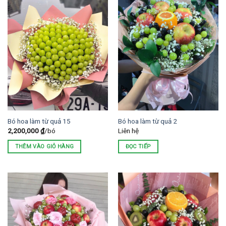
Bó hoa làm từ quả 15
Bó hoa làm từ quả 2
2,200,000
₫
/bó
Liên hệ
THÊM VÀO GIỎ HÀNG
ĐỌC TIẾP