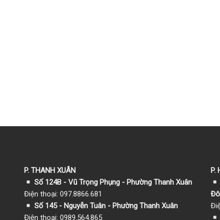
P. THANH XUÂN
P.
Số 124B - Vũ Trọng Phụng - Phường Thanh Xuân
Điện thoại: 097.8866.681
Đô
Số 145 - Nguyễn Tuân - Phường Thanh Xuân
Đi
Điện thoại: 0989.564.865