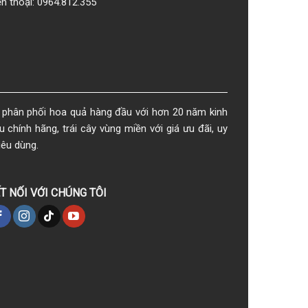
ện thoại: 0964.812.355
phân phối hoa quả hàng đầu với hơn 20 năm kinh
chính hãng, trái cây vùng miền với giá ưu đãi, uy
iêu dùng.
T NỐI VỚI CHÚNG TÔI