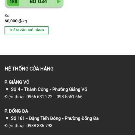
Bơ
60,000
₫
/kg
THÊM VÀO GIỎ HÀNG
HỆ THỐNG CỬA HÀNG
P. GIẢNG VÕ
Số 4 - Thành Công - Phường Giảng Võ
Điện thoại: 0966.631.222 - 098.5551.666
P. ĐỐNG ĐA
Số 161 - Đặng Tiến Đông - Phường Đống Đa
Điện thoại: 0988.336.793