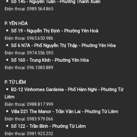
Số 145 - Nguyễn Tuân - Phường Thanh Xuân
Điện thoại: 0989.564.865
P. YÊN HÒA
Số 19 - Nguyễn Thị Định - Phường Yên Hoà
Điện thoại: 0965.650.986
Số 6 N7A - Phố Nguyễn Thị Thập - Phường Yên Hòa
Điện thoại: 0974.556.595
Số 160 - Trung Kính - Phường Yên Hòa
Điện thoại: 096.1083.889
P. TỪ LIÊM
B2-12 Vinhomes Gardenia - Phố Hàm Nghi - Phường Từ
Liêm
Điện thoại: 0988.817.999
Villa D21 The Manor - Trần Văn Lai - Phường Từ Liêm
Điện thoại: 0983.979.066
Số 122 - Trần Bình - Phường Từ Liêm
Điện thoại: 0981.925.232