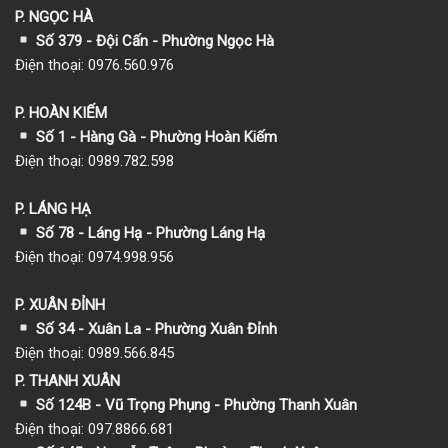
P. NGỌC HÀ
Số 379 - Đội Cấn - Phường Ngọc Hà
Điện thoại: 0976.560.976
P. HOÀN KIẾM
Số 1
- Hàng Gà - Phường Hoàn Kiếm
Điện thoại: 0989.782.598
P. LÁNG HẠ
Số 78 - Láng Hạ - Phường Láng Hạ
Điện thoại: 0974.998.956
P. XUÂN ĐỈNH
Số 34 - Xuân La - Phường Xuân Đỉnh
Điện thoại: 0989.566.845
P. THANH XUÂN
Số 124B - Vũ Trọng Phụng - Phường Thanh Xuân
Điện thoại: 097.8866.681