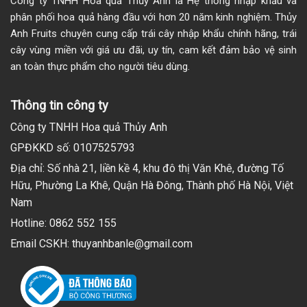
Công ty TNHH Hoa quả Thủy Anh là Hệ thống nhập khẩu và
phân phối hoa quả hàng đầu với hơn 20 năm kinh nghiệm. Thủy
Anh Fruits chuyên cung cấp trái cây nhập khẩu chính hãng, trái
cây vùng miền với giá ưu đãi, uy tín, cam kết đảm bảo vệ sinh
an toàn thực phẩm cho người tiêu dùng.
Thông tin công ty
Công ty TNHH Hoa quả Thủy Anh
GPĐKKD số: 0107525793
Địa chỉ: Số nhà 21, liền kề 4, khu đô thị Văn Khê, đường Tố
Hữu, Phường La Khê, Quận Hà Đông, Thành phố Hà Nội, Việt
Nam
Hotline: 0862 552 155
Email CSKH: thuyanhbanle@gmail.com