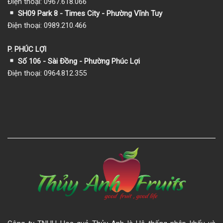
Điện thoại: 0967.618.066
SH09 Park 8 - Times City - Phường Vĩnh Tuy
Điện thoại: 0989.210.466
P. PHÚC LỢI
Số 106 - Sài Đồng - Phường Phúc Lợi
Điện thoại: 0964.812.355