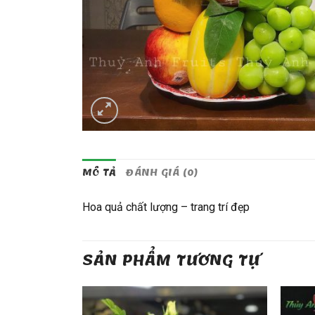
MÔ TẢ
ĐÁNH GIÁ (0)
Hoa quả chất lượng – trang trí đẹp
SẢN PHẨM TƯƠNG TỰ