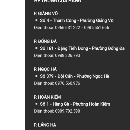
HỆ THỐNG CỬA HÀNG
P. GIẢNG VÕ
Số 4 - Thành Công - Phường Giảng Võ
Điện thoại: 0966.631.222 - 098.5551.666
P. ĐỐNG ĐA
Số 161 - Đặng Tiến Đông - Phường Đống Đa
Điện thoại: 0988.336.793
P. NGỌC HÀ
Số 379 - Đội Cấn - Phường Ngọc Hà
Điện thoại: 0976.560.976
P. HOÀN KIẾM
Số 1
- Hàng Gà - Phường Hoàn Kiếm
Điện thoại: 0989.782.598
P. LÁNG HẠ