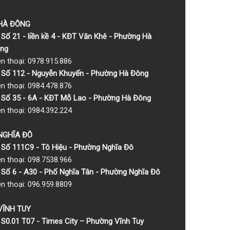
 HÀ ĐÔNG
Số 21 - liền kề 4 - KĐT Văn Khê - Phường Hà
ng
ện thoại: 0978.915.886
Số 112 - Nguyễn Khuyến - Phường Hà Đông
ện thoại: 0984.478.876
Số 35 - 6A - KĐT Mỗ Lao - Phường Hà Đông
ện thoại: 0984.392.224
 NGHĨA ĐÔ
Số 111C9 - Tô Hiệu - Phường Nghĩa Đô
ện thoại: 098.7538.966
Số 6 - A30 - Phố Nghĩa Tân - Phường Nghĩa Đô
ện thoại: 096.959.8809
 VĨNH TUY
S0.01 T07 - Times City – Phường Vĩnh Tuy