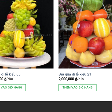
 đi lễ kiểu 05
Đĩa quả đi lễ kiểu 21
000
₫
/đĩa
2,000,000
₫
/đĩa
 VÀO GIỎ HÀNG
THÊM VÀO GIỎ HÀNG