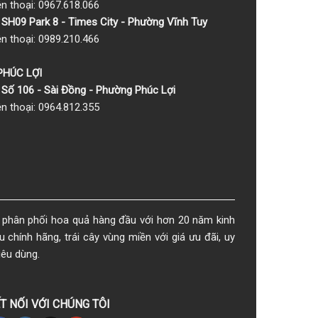
ện thoại: 0967.618.066
SH09 Park 8 - Times City - Phường Vĩnh Tuy
ện thoại: 0989.210.466
 PHÚC LỢI
Số 106 - Sài Đồng - Phường Phúc Lợi
ện thoại: 0964.812.355
phân phối hoa quả hàng đầu với hơn 20 năm kinh
chính hãng, trái cây vùng miền với giá ưu đãi, uy
iêu dùng.
T NỐI VỚI CHÚNG TÔI