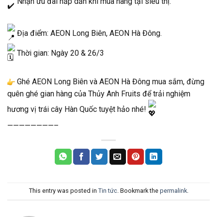
Nhận ưu đãi hấp dẫn khi mua hàng tại siêu thị.
Địa điểm: AEON Long Biên, AEON Hà Đông.
Thời gian: Ngày 20 & 26/3
Ghé AEON Long Biên và AEON Hà Đông mua sắm, đừng
quên ghé gian hàng của Thủy Anh Fruits để trải nghiệm
hương vị trái cây Hàn Quốc tuyệt hảo nhé!
————————–
This entry was posted in
Tin tức
. Bookmark the
permalink
.