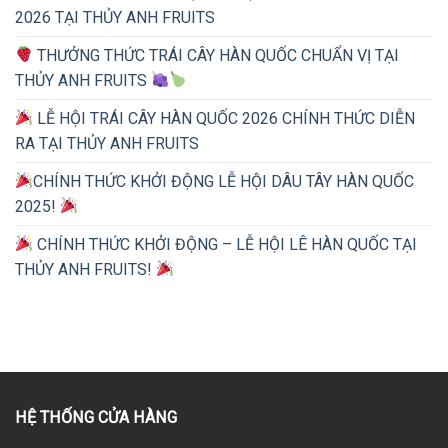
2026 TẠI THỦY ANH FRUITS
THƯỞNG THỨC TRÁI CÂY HÀN QUỐC CHUẨN VỊ TẠI
THỦY ANH FRUITS
LỄ HỘI TRÁI CÂY HÀN QUỐC 2026 CHÍNH THỨC DIỄN
RA TẠI THỦY ANH FRUITS
CHÍNH THỨC KHỞI ĐỘNG LỄ HỘI DÂU TÂY HÀN QUỐC
2025!
CHÍNH THỨC KHỞI ĐỘNG – LỄ HỘI LÊ HÀN QUỐC TẠI
THỦY ANH FRUITS!
HỆ THỐNG CỬA HÀNG