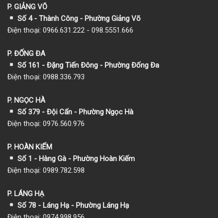
P. GIẢNG VÕ
Số 4 - Thành Công - Phường Giảng Võ
Điện thoại: 0966.631.222 - 098.5551.666
P. ĐỐNG ĐA
Số 161 - Đặng Tiến Đông - Phường Đống Đa
Điện thoại: 0988.336.793
P. NGỌC HÀ
Số 379 - Đội Cấn - Phường Ngọc Hà
Điện thoại: 0976.560.976
P. HOÀN KIẾM
Số 1
- Hàng Gà - Phường Hoàn Kiếm
Điện thoại: 0989.782.598
P. LÁNG HẠ
Số 78 - Láng Hạ - Phường Láng Hạ
Điện thoại: 0974.998.956