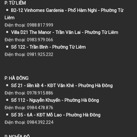
P. TỪ LIÊM
B2-12 Vinhomes Gardenia - Phố Hàm Nghi - Phường Từ
Liêm
Điện thoại: 0988.817.999
Villa D21 The Manor - Trần Văn Lai - Phường Từ Liêm
Điện thoại: 0983.979.066
Số 122 - Trần Bình - Phường Từ Liêm
Điện thoại: 0981.925.232
P. HÀ ĐÔNG
Số 21 - liền kề 4 - KĐT Văn Khê - Phường Hà Đông
Điện thoại: 0978.915.886
Số 112 - Nguyễn Khuyến - Phường Hà Đông
Điện thoại: 0984.478.876
Số 35 - 6A - KĐT Mỗ Lao - Phường Hà Đông
Điện thoại: 0984.392.224
P. NGHĨA ĐÔ