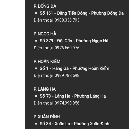
P. ĐỐNG ĐA
Số 161 - Đặng Tiến Đông - Phường Đống Đa
Điện thoại: 0988.336.793
P. NGỌC HÀ
Số 379 - Đội Cấn - Phường Ngọc Hà
Điện thoại: 0976.560.976
P. HOÀN KIẾM
Số 1
- Hàng Gà - Phường Hoàn Kiếm
Điện thoại: 0989.782.598
P. LÁNG HẠ
Số 78 - Láng Hạ - Phường Láng Hạ
Điện thoại: 0974.998.956
P. XUÂN ĐỈNH
Số 34 - Xuân La - Phường Xuân Đỉnh