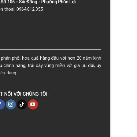
Số 106 - Sài Đồng - Phường Phúc Lợi
ện thoại: 0964.812.355
phân phối hoa quả hàng đầu với hơn 20 năm kinh
chính hãng, trái cây vùng miền với giá ưu đãi, uy
iêu dùng.
T NỐI VỚI CHÚNG TÔI