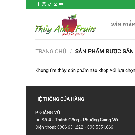
Skip
to
content
SẢN PHẨ
TRANG CHỦ
/
SẢN PHẨM ĐƯỢC GẮN T
Không tìm thấy sản phẩm nào khớp với lựa chọn
HỆ THỐNG CỬA HÀNG
P. GIẢNG VÕ
Số 4 - Thành Công - Phường Giảng Võ
Điện thoại: 0966.631.222 - 098.5551.666