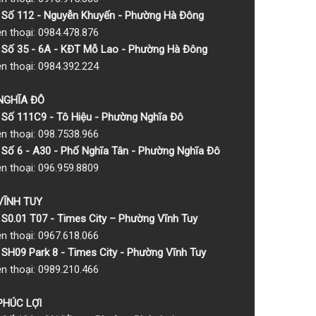
Số 112 - Nguyễn Khuyến - Phường Hà Đông
ện thoại: 0984.478.876
Số 35 - 6A - KĐT Mỗ Lao - Phường Hà Đông
ện thoại: 0984.392.224
 NGHĨA ĐÔ
Số 111C9 - Tô Hiệu - Phường Nghĩa Đô
ện thoại: 098.7538.966
Số 6 - A30 - Phố Nghĩa Tân - Phường Nghĩa Đô
ện thoại: 096.959.8809
 VĨNH TUY
S0.01 T07 - Times City – Phường Vĩnh Tuy
ện thoại: 0967.618.066
SH09 Park 8 - Times City - Phường Vĩnh Tuy
ện thoại: 0989.210.466
 PHÚC LỢI