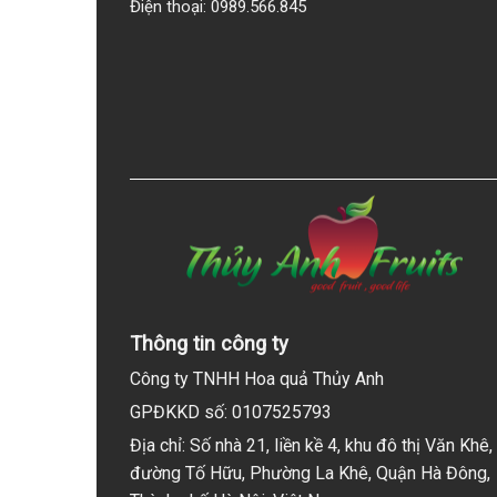
Điện thoại: 0989.566.845
Thông tin công ty
Công ty TNHH Hoa quả Thủy Anh
GPĐKKD số: 0107525793
Địa chỉ: Số nhà 21, liền kề 4, khu đô thị Văn Khê,
đường Tố Hữu, Phường La Khê, Quận Hà Đông,