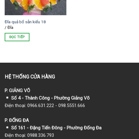
Đĩa quả bổ sẵn kiểu 18
/ Đĩa
ĐỌC TIẾP
HỆ THỐNG CỬA HÀNG
P. GIẢNG VÕ
Số 4 - Thành Công - Phường Giảng Võ
Điện thoại: 0966.631.222 - 098.5551.666
P. ĐỐNG ĐA
Số 161 - Đặng Tiến Đông - Phường Đống Đa
Điện thoại: 0988.336.793