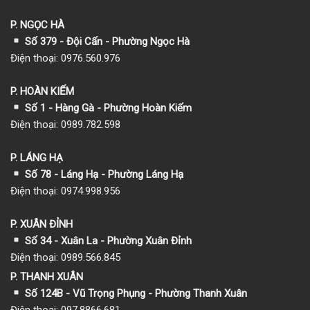
P. NGỌC HÀ
Số 379 - Đội Cấn - Phường Ngọc Hà
Điện thoại: 0976.560.976
P. HOÀN KIẾM
Số 1
- Hàng Gà - Phường Hoàn Kiếm
Điện thoại: 0989.782.598
P. LÁNG HẠ
Số 78 - Láng Hạ - Phường Láng Hạ
Điện thoại: 0974.998.956
P. XUÂN ĐỈNH
Số 34 - Xuân La - Phường Xuân Đỉnh
Điện thoại: 0989.566.845
P. THANH XUÂN
Số 124B - Vũ Trọng Phụng - Phường Thanh Xuân
Điện thoại: 097.8866.681