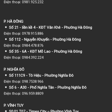
Điện thoại: 0981.925.232
P. HÀ ĐÔNG
Số 21 - liền kề 4 - KĐT Văn Khê - Phường Hà Đông
Điện thoại: 0978.915.886
Số 112 - Nguyễn Khuyến - Phường Hà Đông
Điện thoại: 0984.478.876
Số 35 - 6A - KĐT Mỗ Lao - Phường Hà Đông
Điện thoại: 0984.392.224
P. NGHĨA ĐÔ
Số 111C9 - Tô Hiệu - Phường Nghĩa Đô
Điện thoại: 098.7538.966
Số 6 - A30 - Phố Nghĩa Tân - Phường Nghĩa Đô
Điện thoại: 096.959.8809
P. VĨNH TUY
S0.01 T07 - Times City – Phường Vĩnh Tuy