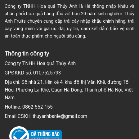
Công ty TNHH Hoa quả Thủy Anh là Hệ thống nhập khẩu và
phân phối hoa quả hàng đầu với hơn 20 năm kinh nghiệm. Thủy
Anh Fruits chuyên cung cấp trái cây nhập khẩu chính hãng, trái
cây vùng miền với giá ưu đãi, uy tín, cam kết đảm bảo vệ sinh
an toàn thực phẩm cho người tiêu dùng.
Thông tin công ty
Công ty TNHH Hoa quả Thủy Anh
GPĐKKD số: 0107525793
Địa chỉ: Số nhà 21, liền kề 4, khu đô thị Văn Khê, đường Tố
Hữu, Phường La Khê, Quận Hà Đông, Thành phố Hà Nội, Việt
Nam
Hotline: 0862 552 155
Email CSKH: thuyanhbanle@gmail.com