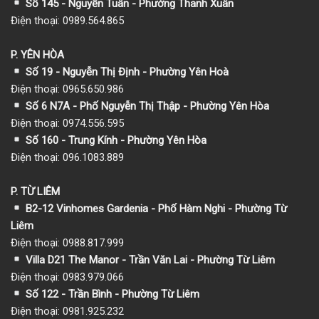
Số 145 - Nguyễn Tuân - Phường Thanh Xuân
Điện thoại: 0989.564.865
P. YÊN HÒA
Số 19 - Nguyễn Thị Định - Phường Yên Hoà
Điện thoại: 0965.650.986
Số 6 N7A - Phố Nguyễn Thị Thập - Phường Yên Hòa
Điện thoại: 0974.556.595
Số 160 - Trung Kính - Phường Yên Hòa
Điện thoại: 096.1083.889
P. TỪ LIÊM
B2-12 Vinhomes Gardenia - Phố Hàm Nghi - Phường Từ
Liêm
Điện thoại: 0988.817.999
Villa D21 The Manor - Trần Văn Lai - Phường Từ Liêm
Điện thoại: 0983.979.066
Số 122 - Trần Bình - Phường Từ Liêm
Điện thoại: 0981.925.232