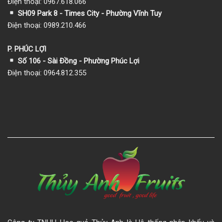
Điện thoại: 0967.618.066
SH09 Park 8 - Times City - Phường Vĩnh Tuy
Điện thoại: 0989.210.466
P. PHÚC LỢI
Số 106 - Sài Đồng - Phường Phúc Lợi
Điện thoại: 0964.812.355