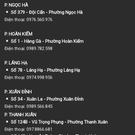
P. NGỌC HÀ
Số 379 - Đội Cấn - Phường Ngọc Hà
Điện thoại: 0976.560.976
P. HOÀN KIẾM
Số 1
- Hàng Gà - Phường Hoàn Kiếm
Điện thoại: 0989.782.598
P. LÁNG HẠ
Số 78 - Láng Hạ - Phường Láng Hạ
Điện thoại: 0974.998.956
P. XUÂN ĐỈNH
Số 34 - Xuân La - Phường Xuân Đỉnh
Điện thoại: 0989.566.845
P. THANH XUÂN
Số 124B - Vũ Trọng Phụng - Phường Thanh Xuân
Điện thoại: 097.8866.681