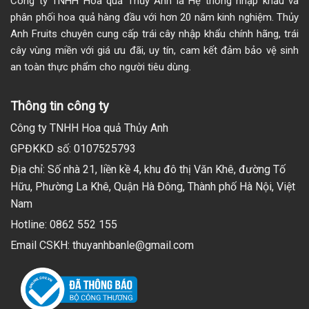
Công ty TNHH Hoa quả Thủy Anh là Hệ thống nhập khẩu và
phân phối hoa quả hàng đầu với hơn 20 năm kinh nghiệm. Thủy
Anh Fruits chuyên cung cấp trái cây nhập khẩu chính hãng, trái
cây vùng miền với giá ưu đãi, uy tín, cam kết đảm bảo vệ sinh
an toàn thực phẩm cho người tiêu dùng.
Thông tin công ty
Công ty TNHH Hoa quả Thủy Anh
GPĐKKD số: 0107525793
Địa chỉ: Số nhà 21, liền kề 4, khu đô thị Văn Khê, đường Tố
Hữu, Phường La Khê, Quận Hà Đông, Thành phố Hà Nội, Việt
Nam
Hotline: 0862 552 155
Email CSKH: thuyanhbanle@gmail.com