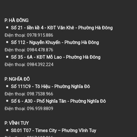
P. HÀ ĐÔNG
Số 21 - liền kề 4 - KĐT Văn Khê - Phường Hà Đông
Điện thoại: 0978.915.886
Số 112 - Nguyễn Khuyến - Phường Hà Đông
Điện thoại: 0984.478.876
Số 35 - 6A - KĐT Mỗ Lao - Phường Hà Đông
Điện thoại: 0984.392.224
P. NGHĨA ĐÔ
Số 111C9 - Tô Hiệu - Phường Nghĩa Đô
Điện thoại: 098.7538.966
Số 6 - A30 - Phố Nghĩa Tân - Phường Nghĩa Đô
Điện thoại: 096.959.8809
P. VĨNH TUY
S0.01 T07 - Times City – Phường Vĩnh Tuy