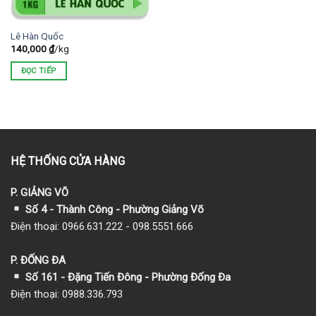
Lê Hàn Quốc
140,000
₫
/kg
ĐỌC TIẾP
HỆ THỐNG CỬA HÀNG
P. GIẢNG VÕ
Số 4 - Thành Công - Phường Giảng Võ
Điện thoại: 0966.631.222 - 098.5551.666
P. ĐỐNG ĐA
Số 161 - Đặng Tiến Đông - Phường Đống Đa
Điện thoại: 0988.336.793