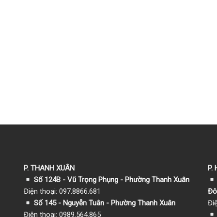
P. THANH XUÂN
P.
Số 124B - Vũ Trọng Phụng - Phường Thanh Xuân
Điện thoại: 097.8866.681
Đô
Số 145 - Nguyễn Tuân - Phường Thanh Xuân
Đi
Điện thoại: 0989.564.865