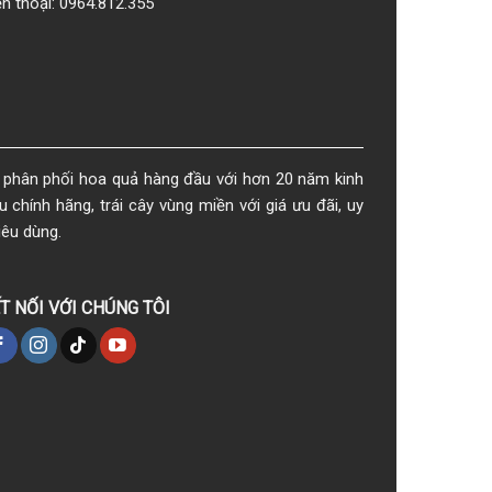
ện thoại: 0964.812.355
phân phối hoa quả hàng đầu với hơn 20 năm kinh
chính hãng, trái cây vùng miền với giá ưu đãi, uy
iêu dùng.
T NỐI VỚI CHÚNG TÔI