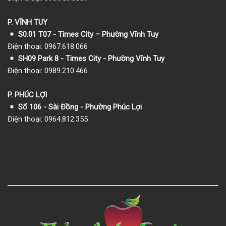
P. VĨNH TUY
S0.01 T07 - Times City – Phường Vĩnh Tuy
Điện thoại: 0967.618.066
SH09 Park 8 - Times City - Phường Vĩnh Tuy
Điện thoại: 0989.210.466
P. PHÚC LỢI
Số 106 - Sài Đồng - Phường Phúc Lợi
Điện thoại: 0964.812.355