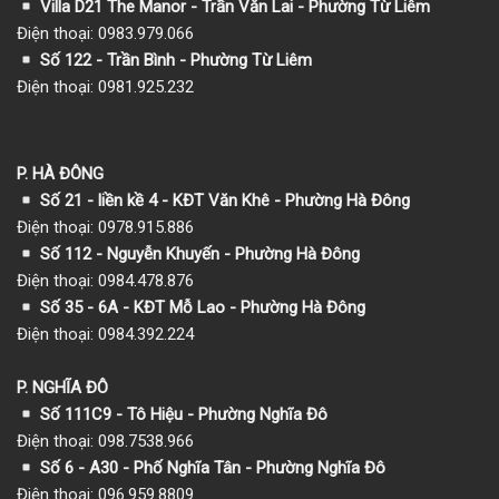
Villa D21 The Manor - Trần Văn Lai - Phường Từ Liêm
Điện thoại: 0983.979.066
Số 122 - Trần Bình - Phường Từ Liêm
Điện thoại: 0981.925.232
P. HÀ ĐÔNG
Số 21 - liền kề 4 - KĐT Văn Khê - Phường Hà Đông
Điện thoại: 0978.915.886
Số 112 - Nguyễn Khuyến - Phường Hà Đông
Điện thoại: 0984.478.876
Số 35 - 6A - KĐT Mỗ Lao - Phường Hà Đông
Điện thoại: 0984.392.224
P. NGHĨA ĐÔ
Số 111C9 - Tô Hiệu - Phường Nghĩa Đô
Điện thoại: 098.7538.966
Số 6 - A30 - Phố Nghĩa Tân - Phường Nghĩa Đô
Điện thoại: 096.959.8809