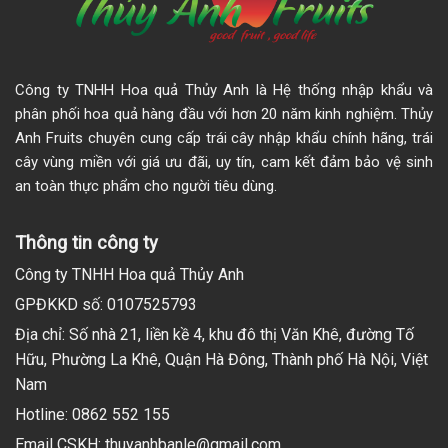
Công ty TNHH Hoa quả Thủy Anh là Hệ thống nhập khẩu và
phân phối hoa quả hàng đầu với hơn 20 năm kinh nghiệm. Thủy
Anh Fruits chuyên cung cấp trái cây nhập khẩu chính hãng, trái
cây vùng miền với giá ưu đãi, uy tín, cam kết đảm bảo vệ sinh
an toàn thực phẩm cho người tiêu dùng.
Thông tin công ty
Công ty TNHH Hoa quả Thủy Anh
GPĐKKD số: 0107525793
Địa chỉ: Số nhà 21, liền kề 4, khu đô thị Văn Khê, đường Tố
Hữu, Phường La Khê, Quận Hà Đông, Thành phố Hà Nội, Việt
Nam
Hotline: 0862 552 155
Email CSKH: thuyanhbanle@gmail.com