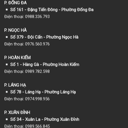
P. ĐỐNG ĐA
Số 161 - Đặng Tiến Đông - Phường Đống Đa
Điện thoại: 0988.336.793
P. NGỌC HÀ
Số 379 - Đội Cấn - Phường Ngọc Hà
Điện thoại: 0976.560.976
P. HOÀN KIẾM
Số 1
- Hàng Gà - Phường Hoàn Kiếm
Điện thoại: 0989.782.598
P. LÁNG HẠ
Số 78 - Láng Hạ - Phường Láng Hạ
Điện thoại: 0974.998.956
P. XUÂN ĐỈNH
Số 34 - Xuân La - Phường Xuân Đỉnh
Điện thoại: 0989.566.845