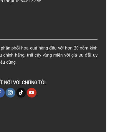
ện thoại: 0964.812.355
phân phối hoa quả hàng đầu với hơn 20 năm kinh
chính hãng, trái cây vùng miền với giá ưu đãi, uy
iêu dùng.
T NỐI VỚI CHÚNG TÔI