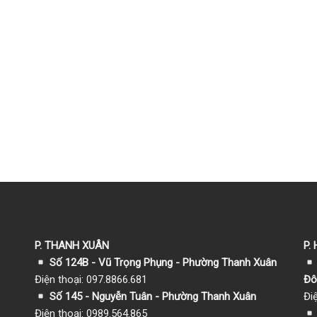
P. THANH XUÂN
P.
Số 124B - Vũ Trọng Phụng - Phường Thanh Xuân
Điện thoại: 097.8866.681
Đô
Số 145 - Nguyễn Tuân - Phường Thanh Xuân
Đi
Điện thoại: 0989.564.865