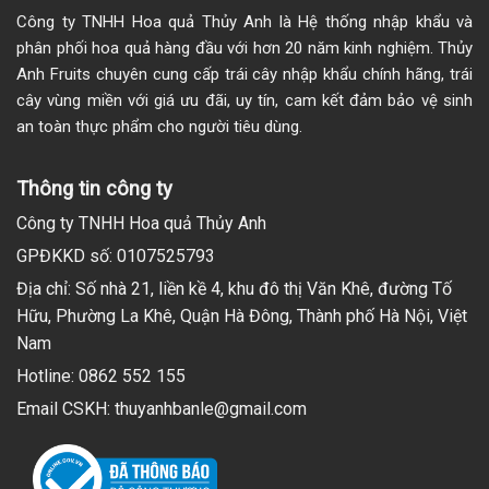
Công ty TNHH Hoa quả Thủy Anh là Hệ thống nhập khẩu và
phân phối hoa quả hàng đầu với hơn 20 năm kinh nghiệm. Thủy
Anh Fruits chuyên cung cấp trái cây nhập khẩu chính hãng, trái
cây vùng miền với giá ưu đãi, uy tín, cam kết đảm bảo vệ sinh
an toàn thực phẩm cho người tiêu dùng.
Thông tin công ty
Công ty TNHH Hoa quả Thủy Anh
GPĐKKD số: 0107525793
Địa chỉ: Số nhà 21, liền kề 4, khu đô thị Văn Khê, đường Tố
Hữu, Phường La Khê, Quận Hà Đông, Thành phố Hà Nội, Việt
Nam
Hotline: 0862 552 155
Email CSKH: thuyanhbanle@gmail.com