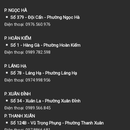
P. NGỌC HÀ
Số 379 - Đội Cấn - Phường Ngọc Hà
Điện thoại: 0976.560.976
P. HOÀN KIẾM
Số 1
- Hàng Gà - Phường Hoàn Kiếm
Điện thoại: 0989.782.598
P. LÁNG HẠ
Số 78 - Láng Hạ - Phường Láng Hạ
Điện thoại: 0974.998.956
P. XUÂN ĐỈNH
Số 34 - Xuân La - Phường Xuân Đỉnh
Điện thoại: 0989.566.845
P. THANH XUÂN
Số 124B - Vũ Trọng Phụng - Phường Thanh Xuân
Điện thoại: 097.8866.681