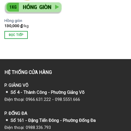
Hồng giòn
130,000
₫
/kg
ĐỌC TIẾP
HỆ THỐNG CỬA HÀNG
P. GIẢNG VÕ
Số 4 - Thành Công - Phường Giảng Võ
Điện thoại: 0966.631.222 - 098.5551.666
P. ĐỐNG ĐA
Số 161 - Đặng Tiến Đông - Phường Đống Đa
Điện thoại: 0988.336.793