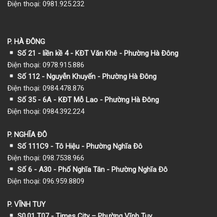
Điện thoại: 0981.925.232
P. HÀ ĐÔNG
Số 21 - liền kề 4 - KĐT Văn Khê - Phường Hà Đông
Điện thoại: 0978.915.886
Số 112 - Nguyễn Khuyến - Phường Hà Đông
Điện thoại: 0984.478.876
Số 35 - 6A - KĐT Mỗ Lao - Phường Hà Đông
Điện thoại: 0984.392.224
P. NGHĨA ĐÔ
Số 111C9 - Tô Hiệu - Phường Nghĩa Đô
Điện thoại: 098.7538.966
Số 6 - A30 - Phố Nghĩa Tân - Phường Nghĩa Đô
Điện thoại: 096.959.8809
P. VĨNH TUY
S0.01 T07 - Times City – Phường Vĩnh Tuy