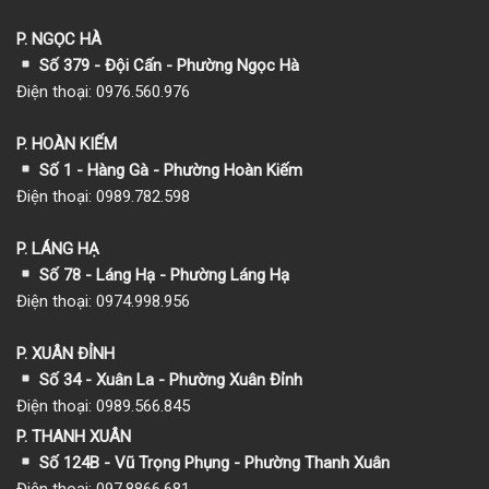
P. NGỌC HÀ
Số 379 - Đội Cấn - Phường Ngọc Hà
Điện thoại: 0976.560.976
P. HOÀN KIẾM
Số 1
- Hàng Gà - Phường Hoàn Kiếm
Điện thoại: 0989.782.598
P. LÁNG HẠ
Số 78 - Láng Hạ - Phường Láng Hạ
Điện thoại: 0974.998.956
P. XUÂN ĐỈNH
Số 34 - Xuân La - Phường Xuân Đỉnh
Điện thoại: 0989.566.845
P. THANH XUÂN
Số 124B - Vũ Trọng Phụng - Phường Thanh Xuân
Điện thoại: 097.8866.681