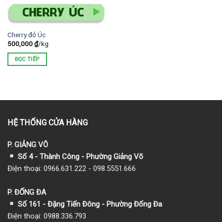
Cherry đỏ Úc
500,000
₫
/kg
ĐỌC TIẾP
HỆ THỐNG CỬA HÀNG
P. GIẢNG VÕ
Số 4 - Thành Công - Phường Giảng Võ
Điện thoại: 0966.631.222 - 098.5551.666
P. ĐỐNG ĐA
Số 161 - Đặng Tiến Đông - Phường Đống Đa
Điện thoại: 0988.336.793