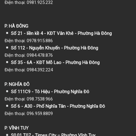
Điện thoại: 0981.925.232
P. HÀ ĐÔNG
Số 21 - liền kề 4 - KĐT Văn Khê - Phường Hà Đông
Điện thoại: 0978.915.886
Số 112 - Nguyễn Khuyến - Phường Hà Đông
Điện thoại: 0984.478.876
Số 35 - 6A - KĐT Mỗ Lao - Phường Hà Đông
Điện thoại: 0984.392.224
P. NGHĨA ĐÔ
Số 111C9 - Tô Hiệu - Phường Nghĩa Đô
Điện thoại: 098.7538.966
Số 6 - A30 - Phố Nghĩa Tân - Phường Nghĩa Đô
Điện thoại: 096.959.8809
P. VĨNH TUY
S0.01 T07 - Times City – Phường Vĩnh Tuy