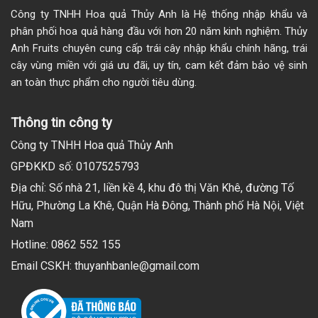
Công ty TNHH Hoa quả Thủy Anh là Hệ thống nhập khẩu và
phân phối hoa quả hàng đầu với hơn 20 năm kinh nghiệm. Thủy
Anh Fruits chuyên cung cấp trái cây nhập khẩu chính hãng, trái
cây vùng miền với giá ưu đãi, uy tín, cam kết đảm bảo vệ sinh
an toàn thực phẩm cho người tiêu dùng.
Thông tin công ty
Công ty TNHH Hoa quả Thủy Anh
GPĐKKD số: 0107525793
Địa chỉ: Số nhà 21, liền kề 4, khu đô thị Văn Khê, đường Tố
Hữu, Phường La Khê, Quận Hà Đông, Thành phố Hà Nội, Việt
Nam
Hotline: 0862 552 155
Email CSKH: thuyanhbanle@gmail.com