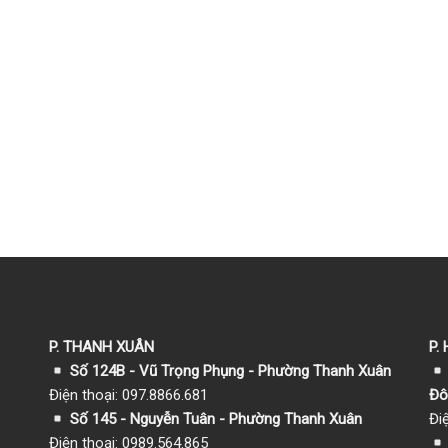
P. THANH XUÂN
P.
Số 124B - Vũ Trọng Phụng - Phường Thanh Xuân
Điện thoại: 097.8866.681
Đô
Số 145 - Nguyễn Tuân - Phường Thanh Xuân
Đi
Điện thoại: 0989.564.865