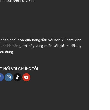
ện thoại: 0964.812.355
phân phối hoa quả hàng đầu với hơn 20 năm kinh
chính hãng, trái cây vùng miền với giá ưu đãi, uy
iêu dùng.
T NỐI VỚI CHÚNG TÔI