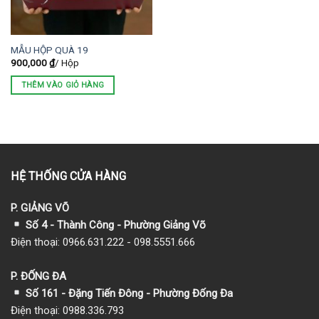
MẪU HỘP QUÀ 19
900,000
₫
/ Hộp
THÊM VÀO GIỎ HÀNG
HỆ THỐNG CỬA HÀNG
P. GIẢNG VÕ
Số 4 - Thành Công - Phường Giảng Võ
Điện thoại: 0966.631.222 - 098.5551.666
P. ĐỐNG ĐA
Số 161 - Đặng Tiến Đông - Phường Đống Đa
Điện thoại: 0988.336.793