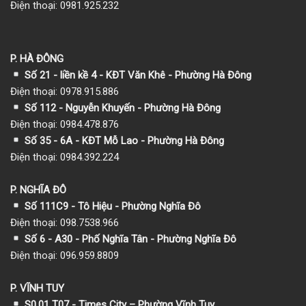
Điện thoại: 0981.925.232
P. HÀ ĐÔNG
Số 21 - liền kề 4 - KĐT Văn Khê - Phường Hà Đông
Điện thoại: 0978.915.886
Số 112 - Nguyễn Khuyến - Phường Hà Đông
Điện thoại: 0984.478.876
Số 35 - 6A - KĐT Mỗ Lao - Phường Hà Đông
Điện thoại: 0984.392.224
P. NGHĨA ĐÔ
Số 111C9 - Tô Hiệu - Phường Nghĩa Đô
Điện thoại: 098.7538.966
Số 6 - A30 - Phố Nghĩa Tân - Phường Nghĩa Đô
Điện thoại: 096.959.8809
P. VĨNH TUY
S0.01 T07 - Times City – Phường Vĩnh Tuy