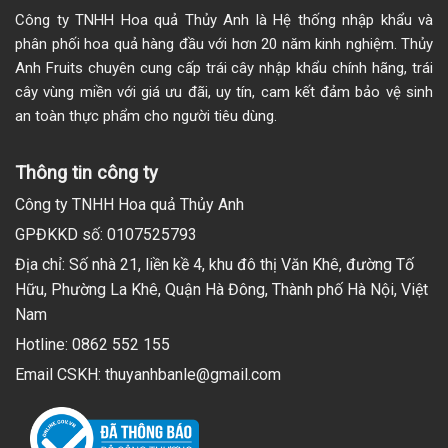
Công ty TNHH Hoa quả Thủy Anh là Hệ thống nhập khẩu và
phân phối hoa quả hàng đầu với hơn 20 năm kinh nghiệm. Thủy
Anh Fruits chuyên cung cấp trái cây nhập khẩu chính hãng, trái
cây vùng miền với giá ưu đãi, uy tín, cam kết đảm bảo vệ sinh
an toàn thực phẩm cho người tiêu dùng.
Thông tin công ty
Công ty TNHH Hoa quả Thủy Anh
GPĐKKD số: 0107525793
Địa chỉ: Số nhà 21, liền kề 4, khu đô thị Văn Khê, đường Tố
Hữu, Phường La Khê, Quận Hà Đông, Thành phố Hà Nội, Việt
Nam
Hotline: 0862 552 155
Email CSKH: thuyanhbanle@gmail.com