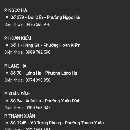
P. NGỌC HÀ
Số 379 - Đội Cấn - Phường Ngọc Hà
Điện thoại: 0976.560.976
P. HOÀN KIẾM
Số 1
- Hàng Gà - Phường Hoàn Kiếm
Điện thoại: 0989.782.598
P. LÁNG HẠ
Số 78 - Láng Hạ - Phường Láng Hạ
Điện thoại: 0974.998.956
P. XUÂN ĐỈNH
Số 34 - Xuân La - Phường Xuân Đỉnh
Điện thoại: 0989.566.845
P. THANH XUÂN
Số 124B - Vũ Trọng Phụng - Phường Thanh Xuân
Điện thoại: 097.8866.681