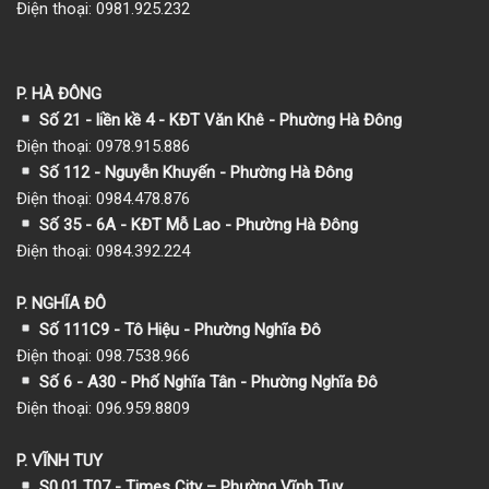
Điện thoại: 0981.925.232
P. HÀ ĐÔNG
Số 21 - liền kề 4 - KĐT Văn Khê - Phường Hà Đông
Điện thoại: 0978.915.886
Số 112 - Nguyễn Khuyến - Phường Hà Đông
Điện thoại: 0984.478.876
Số 35 - 6A - KĐT Mỗ Lao - Phường Hà Đông
Điện thoại: 0984.392.224
P. NGHĨA ĐÔ
Số 111C9 - Tô Hiệu - Phường Nghĩa Đô
Điện thoại: 098.7538.966
Số 6 - A30 - Phố Nghĩa Tân - Phường Nghĩa Đô
Điện thoại: 096.959.8809
P. VĨNH TUY
S0.01 T07 - Times City – Phường Vĩnh Tuy