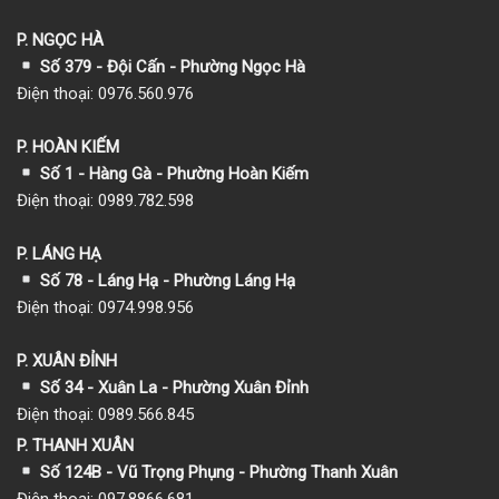
P. NGỌC HÀ
Số 379 - Đội Cấn - Phường Ngọc Hà
Điện thoại: 0976.560.976
P. HOÀN KIẾM
Số 1
- Hàng Gà - Phường Hoàn Kiếm
Điện thoại: 0989.782.598
P. LÁNG HẠ
Số 78 - Láng Hạ - Phường Láng Hạ
Điện thoại: 0974.998.956
P. XUÂN ĐỈNH
Số 34 - Xuân La - Phường Xuân Đỉnh
Điện thoại: 0989.566.845
P. THANH XUÂN
Số 124B - Vũ Trọng Phụng - Phường Thanh Xuân
Điện thoại: 097.8866.681