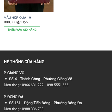
MẪU HỘP QUÀ 19
900,000
₫
/ Hộp
THÊM VÀO GIỎ HÀNG
HỆ THỐNG CỬA HÀNG
P. GIẢNG VÕ
Số 4 - Thành Công - Phường Giảng Võ
Điện thoại: 0966.631.222 - 098.5551.666
P. ĐỐNG ĐA
Số 161 - Đặng Tiến Đông - Phường Đống Đa
Điện thoại: 0988.336.793