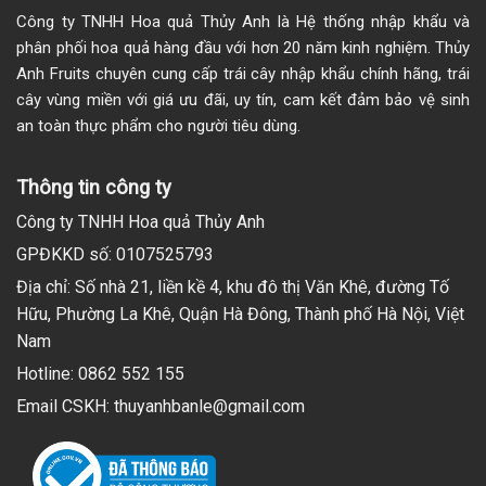
Công ty TNHH Hoa quả Thủy Anh là Hệ thống nhập khẩu và
phân phối hoa quả hàng đầu với hơn 20 năm kinh nghiệm. Thủy
Anh Fruits chuyên cung cấp trái cây nhập khẩu chính hãng, trái
cây vùng miền với giá ưu đãi, uy tín, cam kết đảm bảo vệ sinh
an toàn thực phẩm cho người tiêu dùng.
Thông tin công ty
Công ty TNHH Hoa quả Thủy Anh
GPĐKKD số: 0107525793
Địa chỉ: Số nhà 21, liền kề 4, khu đô thị Văn Khê, đường Tố
Hữu, Phường La Khê, Quận Hà Đông, Thành phố Hà Nội, Việt
Nam
Hotline: 0862 552 155
Email CSKH: thuyanhbanle@gmail.com