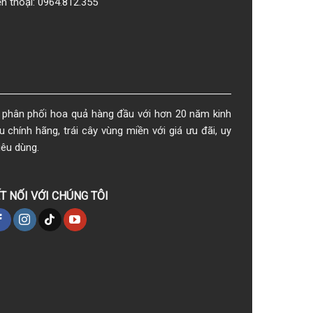
ện thoại: 0964.812.355
phân phối hoa quả hàng đầu với hơn 20 năm kinh
chính hãng, trái cây vùng miền với giá ưu đãi, uy
iêu dùng.
T NỐI VỚI CHÚNG TÔI