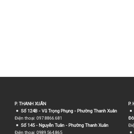
P. THANH XUÂN
P.
Số 124B - Vũ Trọng Phụng - Phường Thanh Xuân
Điện thoại: 097.8866.681
Đô
Số 145 - Nguyễn Tuân - Phường Thanh Xuân
Đi
Điện thoại: 0989.564.865