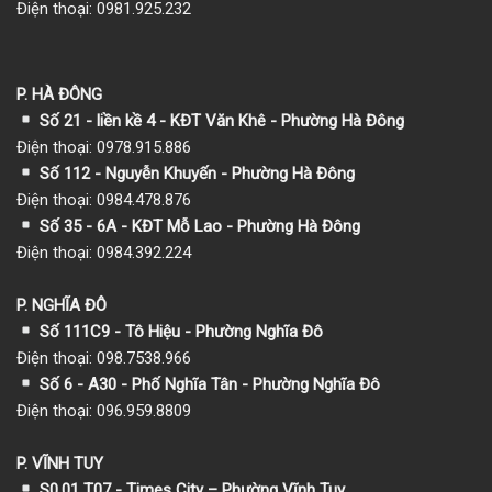
Điện thoại: 0981.925.232
P. HÀ ĐÔNG
Số 21 - liền kề 4 - KĐT Văn Khê - Phường Hà Đông
Điện thoại: 0978.915.886
Số 112 - Nguyễn Khuyến - Phường Hà Đông
Điện thoại: 0984.478.876
Số 35 - 6A - KĐT Mỗ Lao - Phường Hà Đông
Điện thoại: 0984.392.224
P. NGHĨA ĐÔ
Số 111C9 - Tô Hiệu - Phường Nghĩa Đô
Điện thoại: 098.7538.966
Số 6 - A30 - Phố Nghĩa Tân - Phường Nghĩa Đô
Điện thoại: 096.959.8809
P. VĨNH TUY
S0.01 T07 - Times City – Phường Vĩnh Tuy