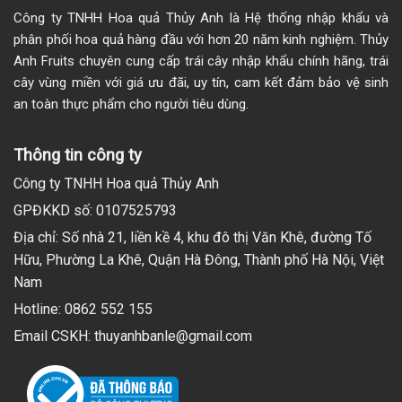
Công ty TNHH Hoa quả Thủy Anh là Hệ thống nhập khẩu và
phân phối hoa quả hàng đầu với hơn 20 năm kinh nghiệm. Thủy
Anh Fruits chuyên cung cấp trái cây nhập khẩu chính hãng, trái
cây vùng miền với giá ưu đãi, uy tín, cam kết đảm bảo vệ sinh
an toàn thực phẩm cho người tiêu dùng.
Thông tin công ty
Công ty TNHH Hoa quả Thủy Anh
GPĐKKD số: 0107525793
Địa chỉ: Số nhà 21, liền kề 4, khu đô thị Văn Khê, đường Tố
Hữu, Phường La Khê, Quận Hà Đông, Thành phố Hà Nội, Việt
Nam
Hotline: 0862 552 155
Email CSKH: thuyanhbanle@gmail.com