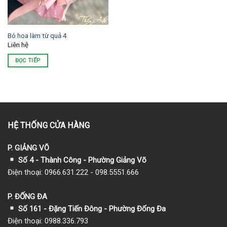
Bó hoa làm từ quả 4
Liên hệ
ĐỌC TIẾP
HỆ THỐNG CỬA HÀNG
P. GIẢNG VÕ
Số 4 - Thành Công - Phường Giảng Võ
Điện thoại: 0966.631.222 - 098.5551.666
P. ĐỐNG ĐA
Số 161 - Đặng Tiến Đông - Phường Đống Đa
Điện thoại: 0988.336.793