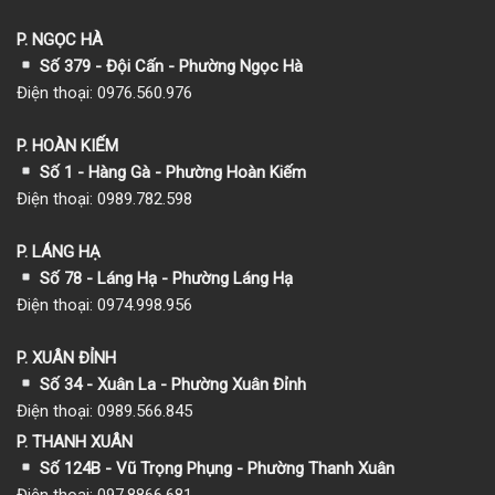
P. NGỌC HÀ
Số 379 - Đội Cấn - Phường Ngọc Hà
Điện thoại: 0976.560.976
P. HOÀN KIẾM
Số 1
- Hàng Gà - Phường Hoàn Kiếm
Điện thoại: 0989.782.598
P. LÁNG HẠ
Số 78 - Láng Hạ - Phường Láng Hạ
Điện thoại: 0974.998.956
P. XUÂN ĐỈNH
Số 34 - Xuân La - Phường Xuân Đỉnh
Điện thoại: 0989.566.845
P. THANH XUÂN
Số 124B - Vũ Trọng Phụng - Phường Thanh Xuân
Điện thoại: 097.8866.681