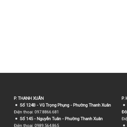
P. THANH XUÂN
P.
Số 124B - Vũ Trọng Phụng - Phường Thanh Xuân
Điện thoại: 097.8866.681
Đô
Số 145 - Nguyễn Tuân - Phường Thanh Xuân
Đi
Điện thoại: 0989.564.865