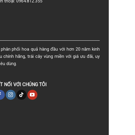
ện thoại: 0964.812.355
phân phối hoa quả hàng đầu với hơn 20 năm kinh
chính hãng, trái cây vùng miền với giá ưu đãi, uy
iêu dùng.
T NỐI VỚI CHÚNG TÔI