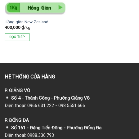
Hồng giòn New Zealand
400,000
₫
/kg
ĐỌC TIẾP
HỆ THỐNG CỬA HÀNG
P. GIẢNG VÕ
Số 4 - Thành Công - Phường Giảng Võ
Điện thoại: 0966.631.222 - 098.5551.666
P. ĐỐNG ĐA
Số 161 - Đặng Tiến Đông - Phường Đống Đa
Điện thoại: 0988.336.793