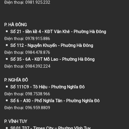
Điện thoại: 0981.925.232
P. HÀ ĐÔNG
Số 21 - liền kề 4 - KĐT Văn Khê - Phường Hà Đông
Điện thoại: 0978.915.886
Số 112 - Nguyễn Khuyến - Phường Hà Đông
Điện thoại: 0984.478.876
Số 35 - 6A - KĐT Mỗ Lao - Phường Hà Đông
Điện thoại: 0984.392.224
P. NGHĨA ĐÔ
Số 111C9 - Tô Hiệu - Phường Nghĩa Đô
Điện thoại: 098.7538.966
Số 6 - A30 - Phố Nghĩa Tân - Phường Nghĩa Đô
Điện thoại: 096.959.8809
P. VĨNH TUY
S0.01 T07 - Times City – Phường Vĩnh Tuy