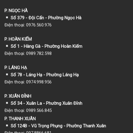
P. NGỌC HÀ
Số 379 - Đội Cấn - Phường Ngọc Hà
Điện thoại: 0976.560.976
P. HOÀN KIẾM
Số 1
- Hàng Gà - Phường Hoàn Kiếm
Điện thoại: 0989.782.598
P. LÁNG HẠ
Số 78 - Láng Hạ - Phường Láng Hạ
Điện thoại: 0974.998.956
P. XUÂN ĐỈNH
Số 34 - Xuân La - Phường Xuân Đỉnh
Điện thoại: 0989.566.845
P. THANH XUÂN
Số 124B - Vũ Trọng Phụng - Phường Thanh Xuân
Điện thoại: 097.8866.681