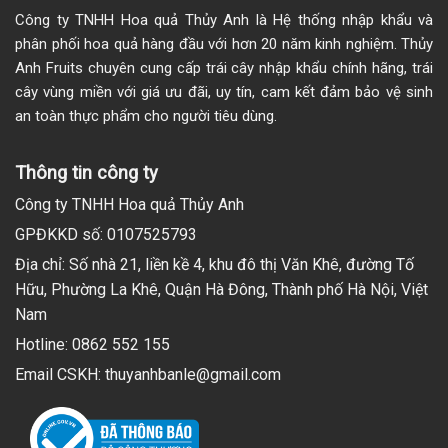
Công ty TNHH Hoa quả Thủy Anh là Hệ thống nhập khẩu và
phân phối hoa quả hàng đầu với hơn 20 năm kinh nghiệm. Thủy
Anh Fruits chuyên cung cấp trái cây nhập khẩu chính hãng, trái
cây vùng miền với giá ưu đãi, uy tín, cam kết đảm bảo vệ sinh
an toàn thực phẩm cho người tiêu dùng.
Thông tin công ty
Công ty TNHH Hoa quả Thủy Anh
GPĐKKD số: 0107525793
Địa chỉ: Số nhà 21, liền kề 4, khu đô thị Văn Khê, đường Tố
Hữu, Phường La Khê, Quận Hà Đông, Thành phố Hà Nội, Việt
Nam
Hotline: 0862 552 155
Email CSKH: thuyanhbanle@gmail.com