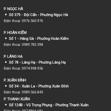
P. NGỌC HÀ
Số 379 - Đội Cấn - Phường Ngọc Hà
Điện thoại: 0976.560.976
P. HOÀN KIẾM
Số 1
- Hàng Gà - Phường Hoàn Kiếm
Điện thoại: 0989.782.598
P. LÁNG HẠ
Số 78 - Láng Hạ - Phường Láng Hạ
Điện thoại: 0974.998.956
P. XUÂN ĐỈNH
Số 34 - Xuân La - Phường Xuân Đỉnh
Điện thoại: 0989.566.845
P. THANH XUÂN
Số 124B - Vũ Trọng Phụng - Phường Thanh Xuân
Điện thoại: 097.8866.681