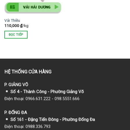
Vải Thiều
110,000
₫
/kg
ĐỌC TIẾP
HỆ THỐNG CỬA HÀNG
P. GIẢNG VÕ
Số 4 - Thành Công - Phường Giảng Võ
Điện thoại: 0966.631.222 - 098.5551.666
P. ĐỐNG ĐA
Số 161 - Đặng Tiến Đông - Phường Đống Đa
Điện thoại: 0988.336.793