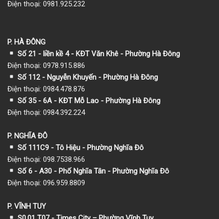
Điện thoại: 0981.925.232
P. HÀ ĐÔNG
Số 21 - liền kề 4 - KĐT Văn Khê - Phường Hà Đông
Điện thoại: 0978.915.886
Số 112 - Nguyễn Khuyến - Phường Hà Đông
Điện thoại: 0984.478.876
Số 35 - 6A - KĐT Mỗ Lao - Phường Hà Đông
Điện thoại: 0984.392.224
P. NGHĨA ĐÔ
Số 111C9 - Tô Hiệu - Phường Nghĩa Đô
Điện thoại: 098.7538.966
Số 6 - A30 - Phố Nghĩa Tân - Phường Nghĩa Đô
Điện thoại: 096.959.8809
P. VĨNH TUY
S0.01 T07 - Times City – Phường Vĩnh Tuy