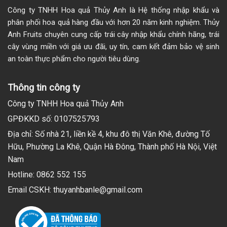
Công ty TNHH Hoa quả Thủy Anh là Hệ thống nhập khẩu và
phân phối hoa quả hàng đầu với hơn 20 năm kinh nghiệm. Thủy
Anh Fruits chuyên cung cấp trái cây nhập khẩu chính hãng, trái
cây vùng miền với giá ưu đãi, uy tín, cam kết đảm bảo vệ sinh
an toàn thực phẩm cho người tiêu dùng.
Thông tin công ty
Công ty TNHH Hoa quả Thủy Anh
GPĐKKD số: 0107525793
Địa chỉ: Số nhà 21, liền kề 4, khu đô thị Văn Khê, đường Tố
Hữu, Phường La Khê, Quận Hà Đông, Thành phố Hà Nội, Việt
Nam
Hotline: 0862 552 155
Email CSKH: thuyanhbanle@gmail.com