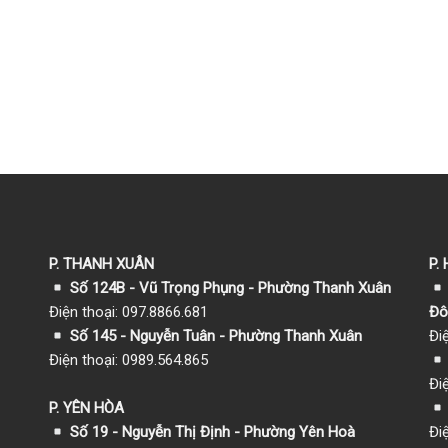
P. THANH XUÂN
P.
Số 124B - Vũ Trọng Phụng - Phường Thanh Xuân
Điện thoại: 097.8866.681
Đô
Số 145 - Nguyễn Tuân - Phường Thanh Xuân
Đi
Điện thoại: 0989.564.865
Đi
P. YÊN HÒA
Số 19 - Nguyễn Thị Định - Phường Yên Hoà
Đi