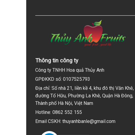
Thông tin công ty
Công ty TNHH Hoa quả Thủy Anh
GPĐKKD số: 0107525793
Địa chỉ: Số nhà 21, liền kề 4, khu đô thị Văn Khê,
đường Tố Hữu, Phường La Khê, Quận Hà Đông,
Thành phố Hà Nội, Việt Nam
Hotline: 0862 552 155
Email CSKH: thuyanhbanle@gmail.com