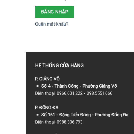
ĐĂNG NHẬP
Quên mật khẩu?
HỆ THỐNG CỬA HÀNG
P. GIẢNG VÕ
Số 4 - Thành Công - Phường Giảng Võ
Điện thoại: 0966.631.222 - 098.5551.666
P. ĐỐNG ĐA
Số 161 - Đặng Tiến Đông - Phường Đống Đa
Điện thoại: 0988.336.793