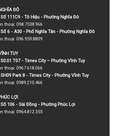
 NGHĨA ĐÔ
Số 111C9 - Tô Hiệu - Phường Nghĩa Đô
ện thoại: 098.7538.966
Số 6 - A30 - Phố Nghĩa Tân - Phường Nghĩa Đô
ện thoại: 096.959.8809
 VĨNH TUY
S0.01 T07 - Times City – Phường Vĩnh Tuy
ện thoại: 0967.618.066
SH09 Park 8 - Times City - Phường Vĩnh Tuy
ện thoại: 0989.210.466
 PHÚC LỢI
Số 106 - Sài Đồng - Phường Phúc Lợi
ện thoại: 0964.812.355