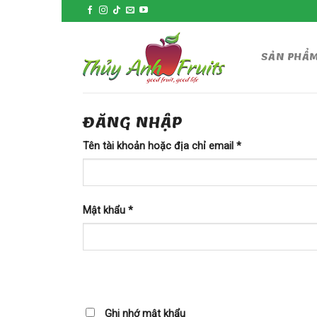
Skip
to
content
SẢN PHẨ
ĐĂNG NHẬP
Tên tài khoản hoặc địa chỉ email
*
Mật khẩu
*
Ghi nhớ mật khẩu