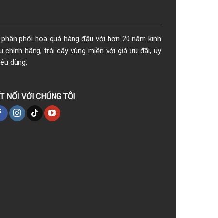
phân phối hoa quả hàng đầu với hơn 20 năm kinh
chính hãng, trái cây vùng miền với giá ưu đãi, uy
iêu dùng.
T NỐI VỚI CHÚNG TÔI