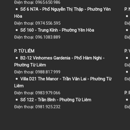
Điện thoại: 0965.650.986
Số 6 N7A - Phố Nguyễn Thị Thập - Phường Yên
P.
Hòa
Điện thoại: 0974.556.595
Đi
Số 160 - Trung Kính - Phường Yên Hòa
Điện thoại: 096.1083.889
Đi
P. TỪ LIÊM
P.
B2-12 Vinhomes Gardenia - Phố Hàm Nghi -
Phường Từ Liêm
Đi
Điện thoại: 0988.817.999
Villa D21 The Manor - Trần Văn Lai - Phường Từ
Đi
Liêm
Điện thoại: 0983.979.066
P.
Số 122 - Trần Bình - Phường Từ Liêm
Điện thoại: 0981.925.232
Đi