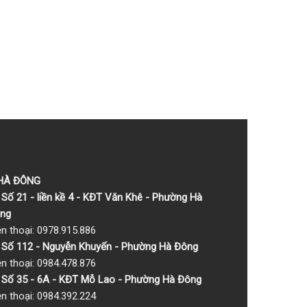
 HÀ ĐÔNG
Số 21 - liền kề 4 - KĐT Văn Khê - Phường Hà
ng
ện thoại: 0978.915.886
Số 112 - Nguyễn Khuyến - Phường Hà Đông
ện thoại: 0984.478.876
Số 35 - 6A - KĐT Mỗ Lao - Phường Hà Đông
ện thoại: 0984.392.224