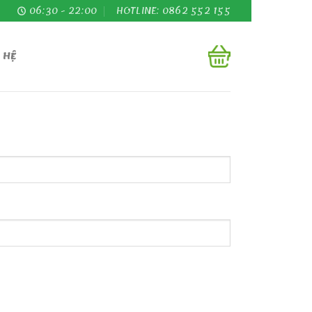
06:30 - 22:00
HOTLINE: 0862 552 155
 HỆ